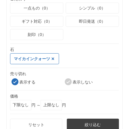
一点もの（0）
シンプル（0）
ギフト対応（0）
即日発送（0）
刻印（0）
石
マイカインクォーツ
売り切れ
表示する
表示しない
価格
円 ～
円
リセット
絞り込む