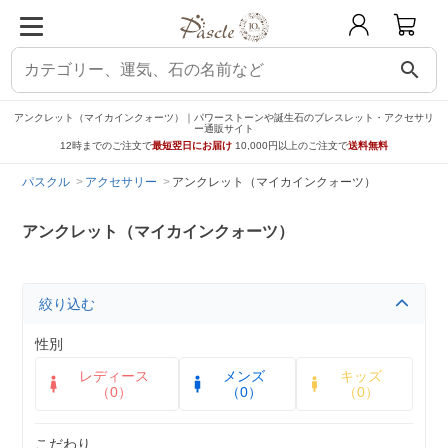
search
アンクレット（マイカインクォーツ）｜パワーストーンや誕生石のブレスレット・アクセサリ
ー通販サイト
12時までのご注文で
最短翌日にお届け
10,000円以上のご注文で
送料無料
パスクル
アクセサリー
アンクレット（マイカインクォーツ）
アンクレット（マイカインクォーツ）
絞り込む
性別
レディース
メンズ
キッズ
（0）
（0）
（0）
こだわり