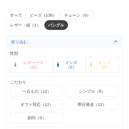
すべて
ビーズ（138）
チェーン（0）
レザー・紐（1）
バングル
絞り込む
性別
レディース
メンズ
キッズ
（12）
（0）
（0）
こだわり
一点もの（12）
シンプル（8）
ギフト対応（12）
即日発送（12）
刻印（0）