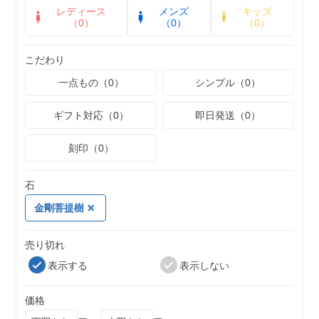
レディース
メンズ
キッズ
（0）
（0）
（0）
こだわり
一点もの（0）
シンプル（0）
ギフト対応（0）
即日発送（0）
刻印（0）
石
金剛菩提樹
売り切れ
表示する
表示しない
価格