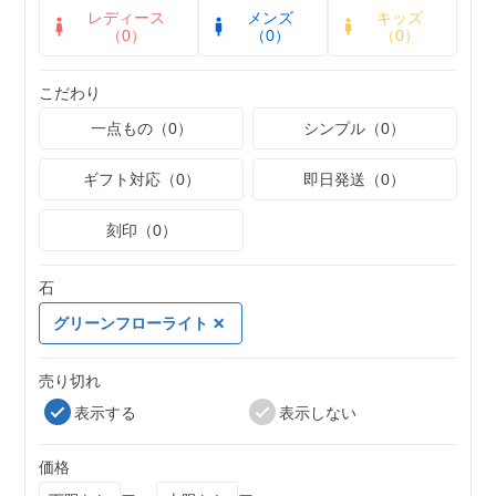
レディース
メンズ
キッズ
（0）
（0）
（0）
こだわり
一点もの（0）
シンプル（0）
ギフト対応（0）
即日発送（0）
刻印（0）
石
グリーンフローライト
売り切れ
表示する
表示しない
価格