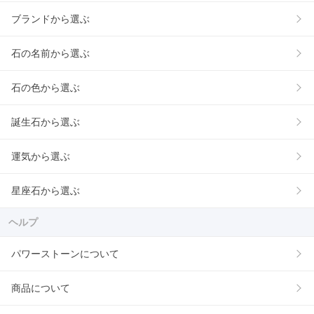
ブランドから選ぶ
石の名前から選ぶ
石の色から選ぶ
誕生石から選ぶ
運気から選ぶ
星座石から選ぶ
ヘルプ
パワーストーンについて
商品について