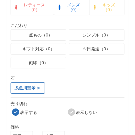
レディース
メンズ
キッズ
（0）
（0）
（0）
こだわり
一点もの（0）
シンプル（0）
ギフト対応（0）
即日発送（0）
刻印（0）
石
糸魚川翡翠
売り切れ
表示する
表示しない
価格