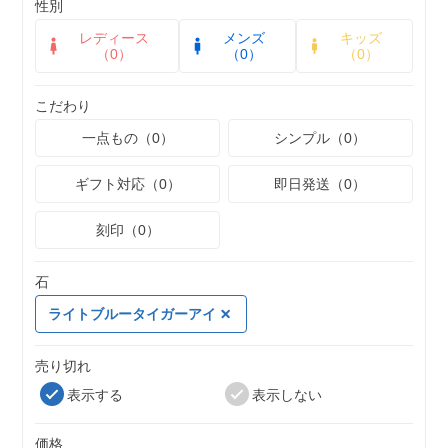
性別
レディース
メンズ
キッズ
（0）
（0）
（0）
こだわり
一点もの（0）
シンプル（0）
ギフト対応（0）
即日発送（0）
刻印（0）
石
ライトブルータイガーアイ
売り切れ
表示する
表示しない
価格