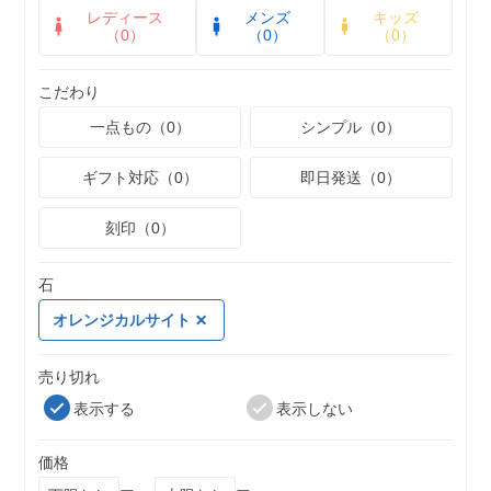
レディース
メンズ
キッズ
（0）
（0）
（0）
こだわり
一点もの（0）
シンプル（0）
ギフト対応（0）
即日発送（0）
刻印（0）
石
オレンジカルサイト
売り切れ
表示する
表示しない
価格