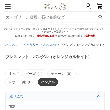
search
ブレスレット｜バングル（オレンジカルサイト）｜パワーストーンや誕生石のブレスレット・
アクセサリー通販サイト
12時までのご注文で
最短翌日にお届け
10,000円以上のご注文で
送料無料
パスクル
アクセサリー
ブレスレット
バングル（オレンジカルサイト）
ブレスレット｜バングル（オレンジカルサイト）
すべて
ビーズ（1）
チェーン（0）
レザー・紐（0）
バングル
絞り込む
性別