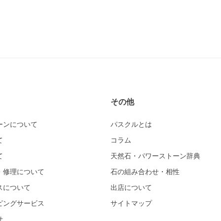
その他
ーンについて
パスクルとは
て
コラム
て
天然石・パワーストーン辞典
・修理について
石の組み合わせ・相性
スについて
出店について
ピングサービス
サイトマップ
せ