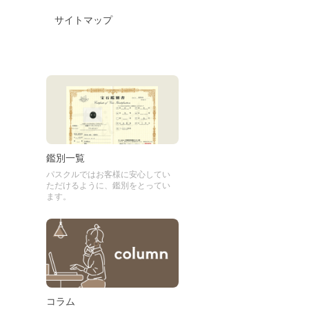
サイトマップ
鑑別一覧
パスクルではお客様に安心してい
ただけるように、鑑別をとってい
ます。
コラム