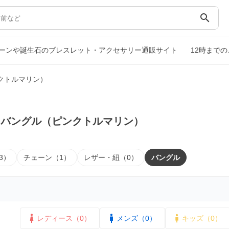
search
ーンや誕生石のブレスレット・アクセサリー通販サイト
12時まで
クトルマリン）
｜バングル（ピンクトルマリン）
3）
チェーン（1）
レザー・紐（0）
バングル
レディース（0）
メンズ（0）
キッズ（0）