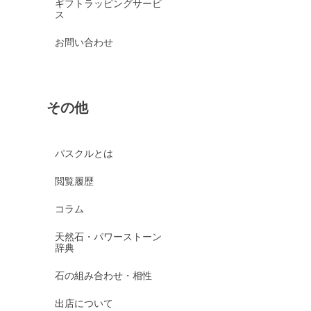
ギフトラッピングサービ
ス
お問い合わせ
その他
パスクルとは
閲覧履歴
コラム
天然石・パワーストーン
辞典
石の組み合わせ・相性
出店について