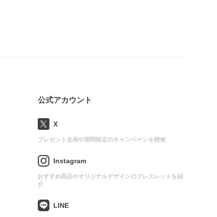
公式アカウント
X
プレゼント企画や期間限定のキャンペーンを開催
Instagram
おすすめ商品やオリジナルデザインのブレスレットを紹
介
LINE