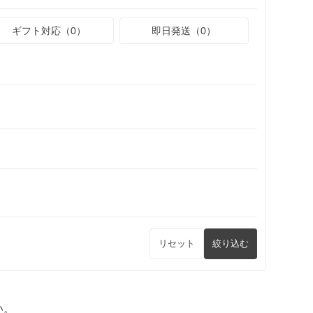
ギフト対応（0）
即日発送（0）
リセット
絞り込む
い。