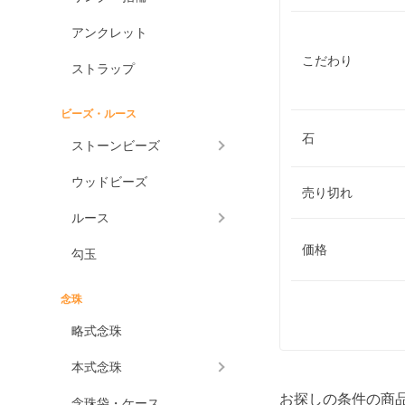
アンクレット
こだわり
ストラップ
ビーズ・ルース
石
ストーンビーズ
ウッドビーズ
売り切れ
ルース
価格
勾玉
念珠
略式念珠
本式念珠
お探しの条件の商
念珠袋・ケース