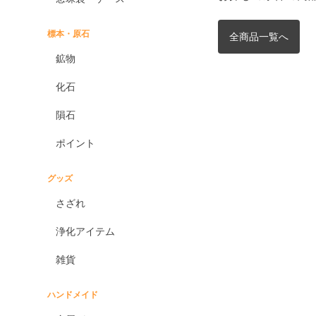
標本・原石
全商品一覧へ
鉱物
化石
隕石
ポイント
グッズ
さざれ
浄化アイテム
雑貨
ハンドメイド