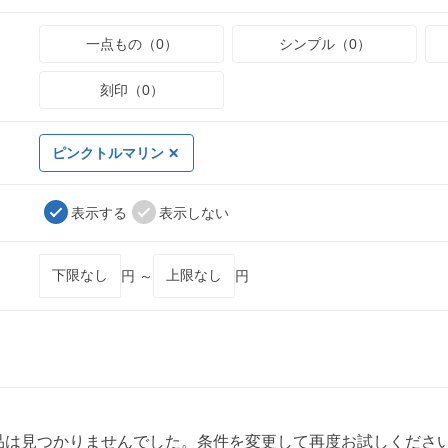
一点もの（0）
シンプル（0）
刻印（0）
ピンクトルマリン
表示する
表示しない
円 ～
円
品は見つかりませんでした。条件を変更して再度お試しくださ