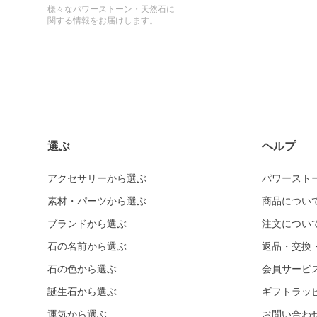
様々なパワーストーン・天然石に
関する情報をお届けします。
選ぶ
ヘルプ
アクセサリーから選ぶ
パワースト
素材・パーツから選ぶ
商品につい
ブランドから選ぶ
注文につい
石の名前から選ぶ
返品・交換
石の色から選ぶ
会員サービ
誕生石から選ぶ
ギフトラッ
運気から選ぶ
お問い合わ