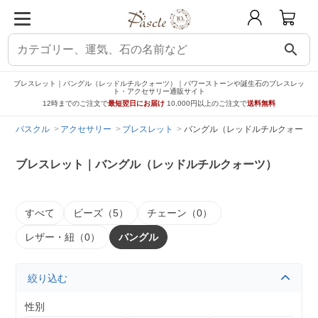
search
ブレスレット｜バングル（レッドルチルクォーツ）｜パワーストーンや誕生石のブレスレッ
ト・アクセサリー通販サイト
12時までのご注文で
最短翌日にお届け
10,000円以上のご注文で
送料無料
パスクル
アクセサリー
ブレスレット
バングル（レッドルチルクォーツ
ブレスレット｜バングル（レッドルチルクォーツ）
すべて
ビーズ（5）
チェーン（0）
レザー・紐（0）
バングル
絞り込む
性別