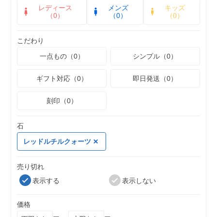
レディース
メンズ
キッズ
（0）
（0）
（0）
こだわり
一点もの（0）
シンプル（0）
ギフト対応（0）
即日発送（0）
刻印（0）
石
レッドルチルクォーツ
売り切れ
表示する
表示しない
価格