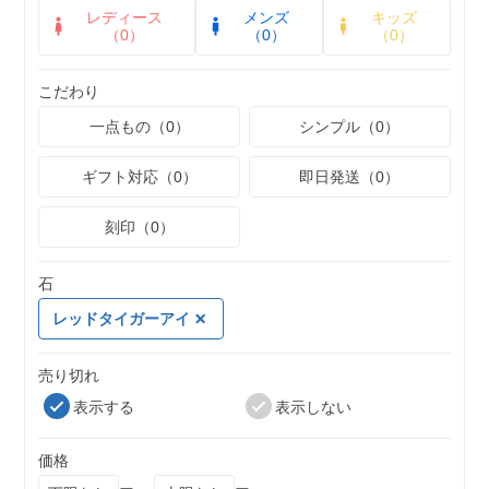
レディース
メンズ
キッズ
（0）
（0）
（0）
こだわり
一点もの（0）
シンプル（0）
ギフト対応（0）
即日発送（0）
刻印（0）
石
レッドタイガーアイ
売り切れ
表示する
表示しない
価格