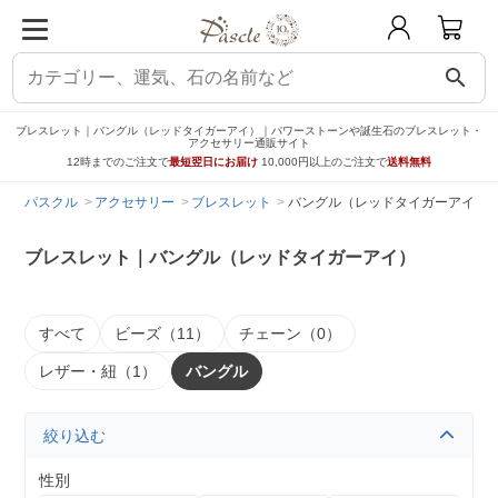
search
ブレスレット｜バングル（レッドタイガーアイ）｜パワーストーンや誕生石のブレスレット・
アクセサリー通販サイト
12時までのご注文で
最短翌日にお届け
10,000円以上のご注文で
送料無料
パスクル
アクセサリー
ブレスレット
バングル（レッドタイガーアイ）
ブレスレット｜バングル（レッドタイガーアイ）
すべて
ビーズ（11）
チェーン（0）
レザー・紐（1）
バングル
絞り込む
性別