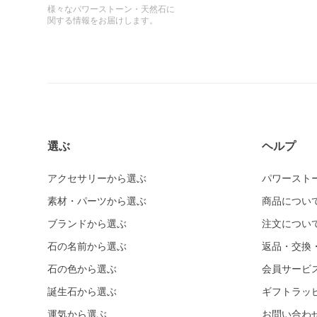
様々なパワーストーン・天然石に
関する情報をお届けします。
選ぶ
ヘルプ
アクセサリーから選ぶ
パワースト
素材・パーツから選ぶ
商品につい
ブランドから選ぶ
注文につい
石の名前から選ぶ
返品・交換
石の色から選ぶ
会員サービ
誕生石から選ぶ
ギフトラッ
運気から選ぶ
お問い合わ