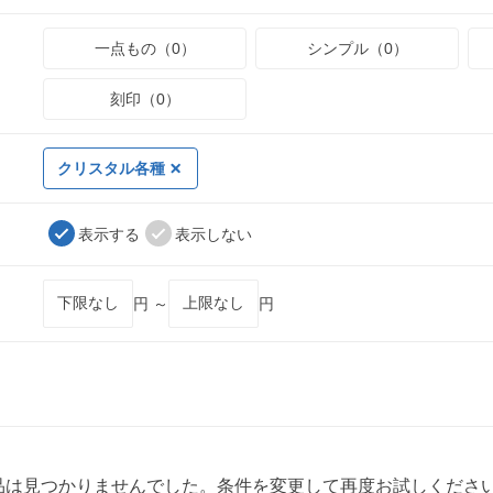
一点もの（0）
シンプル（0）
刻印（0）
クリスタル各種
表示する
表示しない
円 ～
円
品は見つかりませんでした。条件を変更して再度お試しくださ