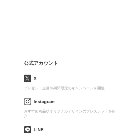
公式アカウント
X
プレゼント企画や期間限定のキャンペーンを開催
Instagram
おすすめ商品やオリジナルデザインのブレスレットを紹
介
LINE