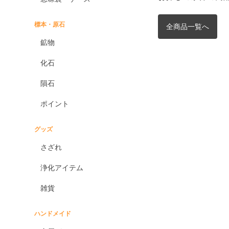
標本・原石
全商品一覧へ
鉱物
化石
隕石
ポイント
グッズ
さざれ
浄化アイテム
雑貨
ハンドメイド