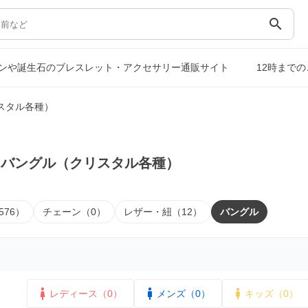
search
ンや誕生石のブレスレット・アクセサリー通販サイト
12時まで
スタル各種）
｜バングル（クリスタル各種）
576）
チェーン（0）
レザー・紐（12）
バングル
レディース（0）
メンズ（0）
キッズ（0）