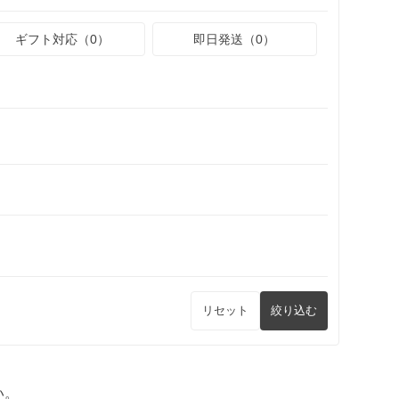
ギフト対応（0）
即日発送（0）
リセット
絞り込む
い。