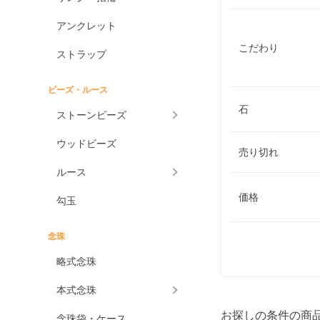
アンクレット
こだわり
ストラップ
ビーズ・ルース
石
ストーンビーズ
ウッドビーズ
売り切れ
ルース
価格
勾玉
念珠
略式念珠
本式念珠
お探しの条件の商
念珠袋・ケース