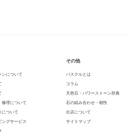
その他
ーンについて
パスクルとは
て
コラム
て
天然石・パワーストーン辞典
・修理について
石の組み合わせ・相性
スについて
出店について
ピングサービス
サイトマップ
せ