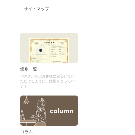
サイトマップ
鑑別一覧
パスクルではお客様に安心してい
ただけるように、鑑別をとってい
ます。
コラム