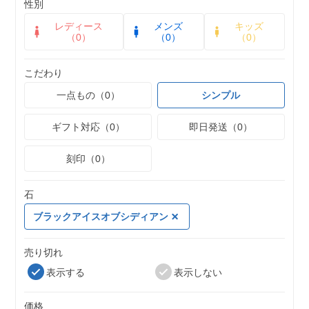
性別
レディース
メンズ
キッズ
（0）
（0）
（0）
こだわり
一点もの（0）
シンプル
ギフト対応（0）
即日発送（0）
刻印（0）
石
ブラックアイスオブシディアン
売り切れ
表示する
表示しない
価格