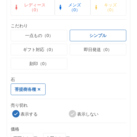
レディース
メンズ
キッズ
（0）
（0）
（0）
こだわり
一点もの（0）
シンプル
ギフト対応（0）
即日発送（0）
刻印（0）
石
菩提樹各種
売り切れ
表示する
表示しない
価格