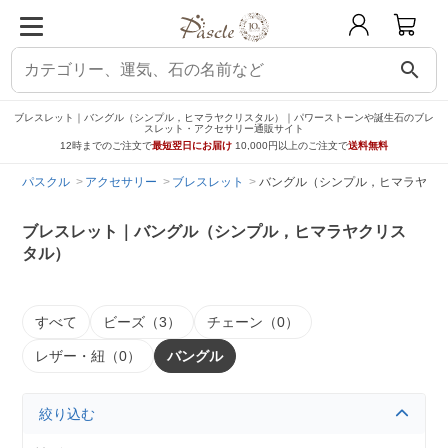
search
ブレスレット｜バングル（シンプル，ヒマラヤクリスタル）｜パワーストーンや誕生石のブレ
スレット・アクセサリー通販サイト
12時までのご注文で
最短翌日にお届け
10,000円以上のご注文で
送料無料
パスクル
アクセサリー
ブレスレット
バングル（シンプル，ヒマラヤク
ブレスレット｜バングル（シンプル，ヒマラヤクリス
タル）
すべて
ビーズ（3）
チェーン（0）
レザー・紐（0）
バングル
絞り込む