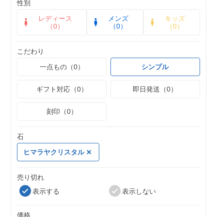
性別
レディース
メンズ
キッズ
（0）
（0）
（0）
こだわり
一点もの（0）
シンプル
ギフト対応（0）
即日発送（0）
刻印（0）
石
ヒマラヤクリスタル
売り切れ
表示する
表示しない
価格