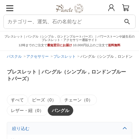
search
ブレスレット｜バングル（シンプル，ロンドンブルートパーズ）｜パワーストーンや誕生石の
ブレスレット・アクセサリー通販サイト
12時までのご注文で
最短翌日にお届け
10,000円以上のご注文で
送料無料
パスクル
アクセサリー
ブレスレット
バングル（シンプル，ロンドンブ
ブレスレット｜バングル（シンプル，ロンドンブルー
トパーズ）
すべて
ビーズ（0）
チェーン（0）
レザー・紐（0）
バングル
絞り込む