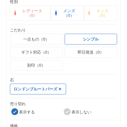
性別
レディース
メンズ
キッズ
（0）
（0）
（0）
こだわり
一点もの（0）
シンプル
ギフト対応（0）
即日発送（0）
刻印（0）
石
ロンドンブルートパーズ
売り切れ
表示する
表示しない
価格