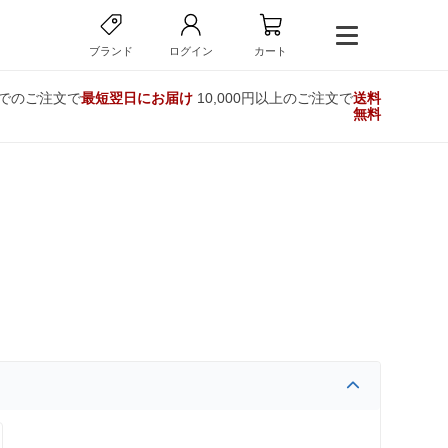
ブランド
ログイン
カート
までのご注文で
最短翌日にお届け
10,000円以上のご注文で
送料
無料