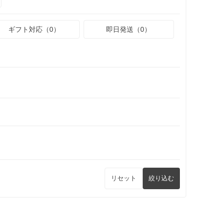
ギフト対応（0）
即日発送（0）
リセット
絞り込む