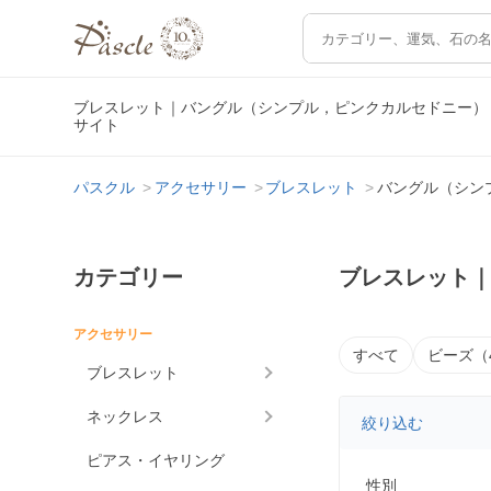
ブレスレット｜バングル（シンプル，ピンクカルセドニー）
サイト
パスクル
アクセサリー
ブレスレット
バングル（シン
カテゴリー
ブレスレット
アクセサリー
すべて
ビーズ（
ブレスレット
ネックレス
絞り込む
ピアス・イヤリング
性別