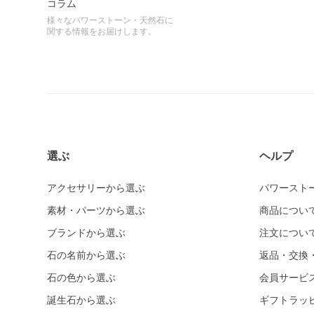
コラム
様々なパワーストーン・天然石に
関する情報をお届けします。
選ぶ
ヘルプ
アクセサリーから選ぶ
パワースト
素材・パーツから選ぶ
商品につい
ブランドから選ぶ
注文につい
石の名前から選ぶ
返品・交換
石の色から選ぶ
会員サービ
誕生石から選ぶ
ギフトラッ