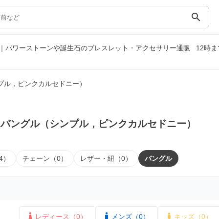
search
｜パワーストーンや誕生石のブレスレット・アクセサリー通販
12時
プル，ピンクカルセドニー）
｜バングル（シンプル，ピンクカルセドニー）
4）
チェーン（0）
レザー・紐（0）
バングル
レディース（0）
メンズ（0）
キッズ（0）