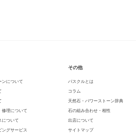
その他
ーンについて
パスクルとは
て
コラム
て
天然石・パワーストーン辞典
・修理について
石の組み合わせ・相性
スについて
出店について
ピングサービス
サイトマップ