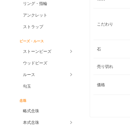
リング・指輪
アンクレット
こだわり
ストラップ
ビーズ・ルース
石
ストーンビーズ
ウッドビーズ
売り切れ
ルース
価格
勾玉
念珠
略式念珠
本式念珠