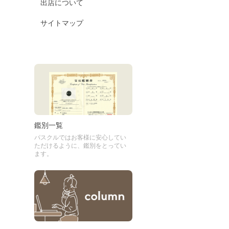
出店について
サイトマップ
鑑別一覧
パスクルではお客様に安心してい
ただけるように、鑑別をとってい
ます。