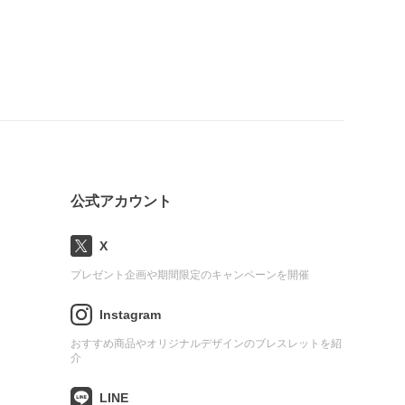
公式アカウント
X
プレゼント企画や期間限定のキャンペーンを開催
Instagram
おすすめ商品やオリジナルデザインのブレスレットを紹
介
LINE