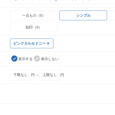
一点もの（0）
シンプル
刻印（0）
ピンクカルセドニー
表示する
表示しない
円 ～
円