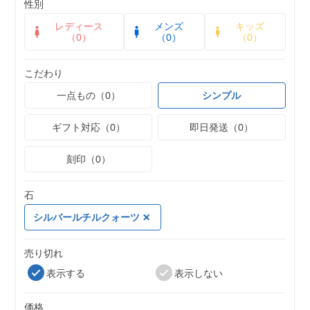
性別
レディース
メンズ
キッズ
（0）
（0）
（0）
こだわり
一点もの（0）
シンプル
ギフト対応（0）
即日発送（0）
刻印（0）
石
シルバールチルクォーツ
売り切れ
表示する
表示しない
価格