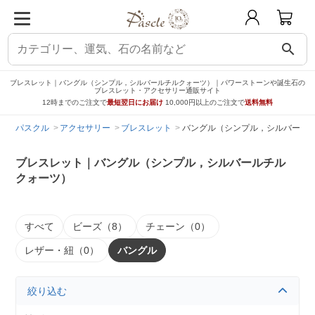
search
ブレスレット｜バングル（シンプル，シルバールチルクォーツ）｜パワーストーンや誕生石の
ブレスレット・アクセサリー通販サイト
12時までのご注文で
最短翌日にお届け
10,000円以上のご注文で
送料無料
パスクル
アクセサリー
ブレスレット
バングル（シンプル，シルバール
ブレスレット｜バングル（シンプル，シルバールチル
クォーツ）
すべて
ビーズ（8）
チェーン（0）
レザー・紐（0）
バングル
絞り込む