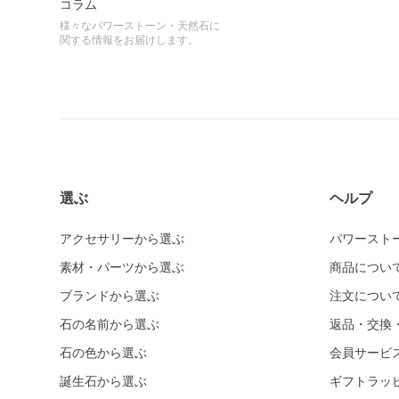
コラム
様々なパワーストーン・天然石に
関する情報をお届けします。
選ぶ
ヘルプ
アクセサリーから選ぶ
パワースト
素材・パーツから選ぶ
商品につい
ブランドから選ぶ
注文につい
石の名前から選ぶ
返品・交換
石の色から選ぶ
会員サービ
誕生石から選ぶ
ギフトラッ