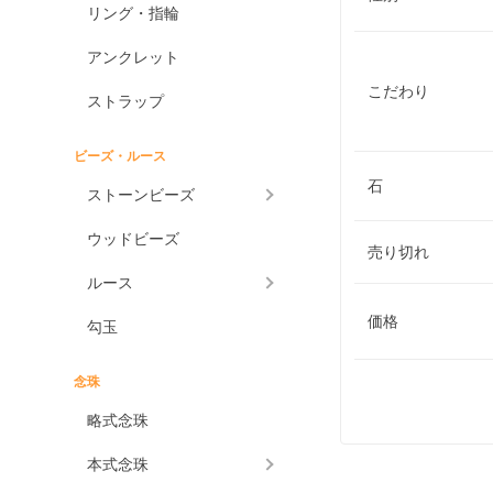
リング・指輪
アンクレット
こだわり
ストラップ
ビーズ・ルース
石
ストーンビーズ
ウッドビーズ
売り切れ
ルース
価格
勾玉
念珠
略式念珠
本式念珠