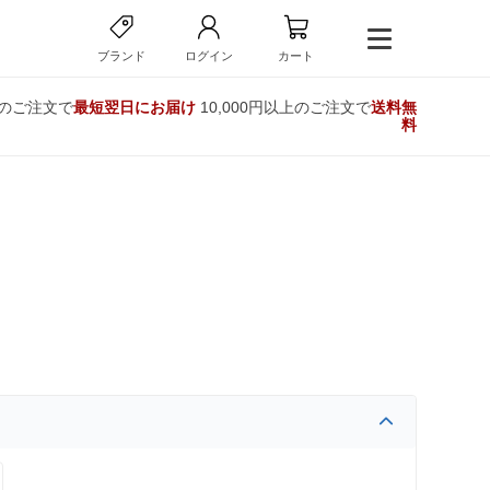
ブランド
ログイン
カート
でのご注文で
最短翌日にお届け
10,000円以上のご注文で
送料無
料