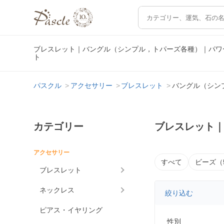
ブレスレット｜バングル（シンプル，トパーズ各種）｜パワ
ト
パスクル
アクセサリー
ブレスレット
バングル（シン
カテゴリー
ブレスレット
アクセサリー
すべて
ビーズ（
ブレスレット
ネックレス
絞り込む
ピアス・イヤリング
性別