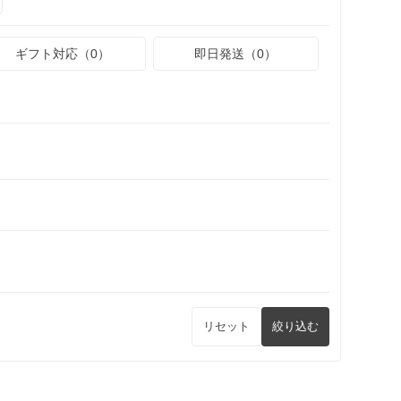
ギフト対応（0）
即日発送（0）
リセット
絞り込む