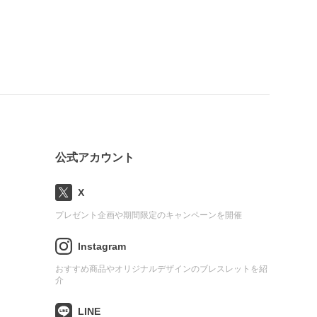
公式アカウント
X
プレゼント企画や期間限定のキャンペーンを開催
Instagram
おすすめ商品やオリジナルデザインのブレスレットを紹
介
LINE