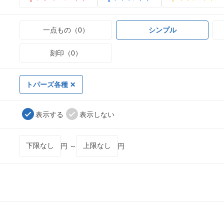
一点もの（0）
シンプル
刻印（0）
トパーズ各種
表示する
表示しない
円 ～
円