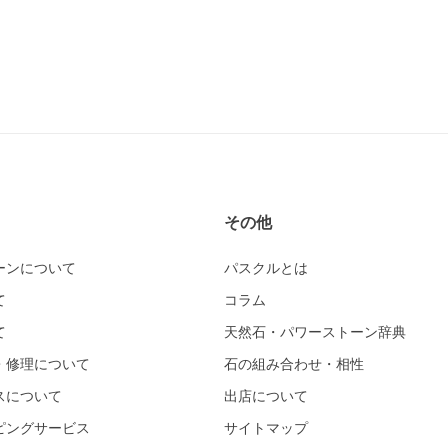
その他
ーンについて
パスクルとは
て
コラム
て
天然石・パワーストーン辞典
・修理について
石の組み合わせ・相性
スについて
出店について
ピングサービス
サイトマップ