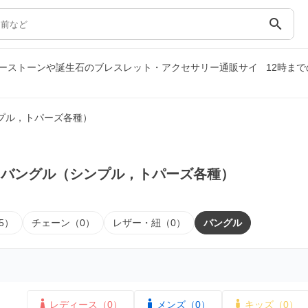
search
ーストーンや誕生石のブレスレット・アクセサリー通販サイ
12時ま
プル，トパーズ各種）
｜バングル（シンプル，トパーズ各種）
5）
チェーン（0）
レザー・紐（0）
バングル
レディース（0）
メンズ（0）
キッズ（0）