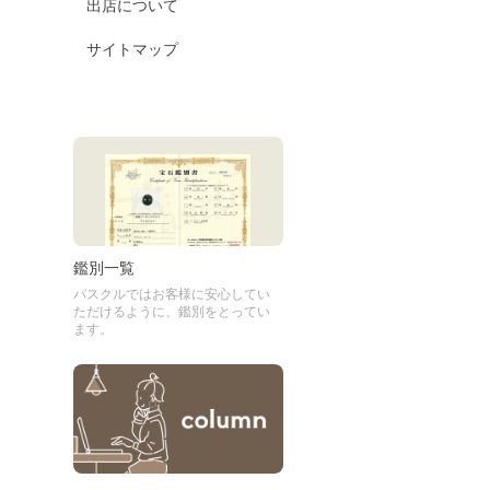
出店について
サイトマップ
鑑別一覧
パスクルではお客様に安心してい
ただけるように、鑑別をとってい
ます。