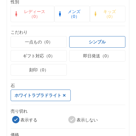
性別
レディース
メンズ
キッズ
（0）
（0）
（0）
こだわり
一点もの（0）
シンプル
ギフト対応（0）
即日発送（0）
刻印（0）
石
ホワイトラブラドライト
売り切れ
表示する
表示しない
価格