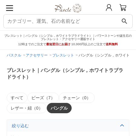
search
ブレスレット｜バングル（シンプル，ホワイトラブラドライト）｜パワーストーンや誕生石の
ブレスレット・アクセサリー通販サイト
12時までのご注文で
最短翌日にお届け
10,000円以上のご注文で
送料無料
パスクル
アクセサリー
ブレスレット
バングル（シンプル，ホワイトラ
ブレスレット｜バングル（シンプル，ホワイトラブラ
ドライト）
すべて
ビーズ（7）
チェーン（0）
レザー・紐（0）
バングル
絞り込む