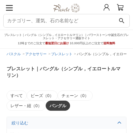
search
ブレスレット｜バングル（シンプル，イエロートルマリン）｜パワーストーンや誕生石のブレ
スレット・アクセサリー通販サイト
12時までのご注文で
最短翌日にお届け
10,000円以上のご注文で
送料無料
パスクル
アクセサリー
ブレスレット
バングル（シンプル，イエロート
ブレスレット｜バングル（シンプル，イエロートルマ
リン）
すべて
ビーズ（0）
チェーン（0）
レザー・紐（0）
バングル
絞り込む