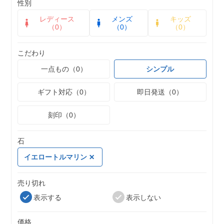
性別
レディース
メンズ
キッズ
（0）
（0）
（0）
こだわり
一点もの（0）
シンプル
ギフト対応（0）
即日発送（0）
刻印（0）
石
イエロートルマリン
売り切れ
表示する
表示しない
価格