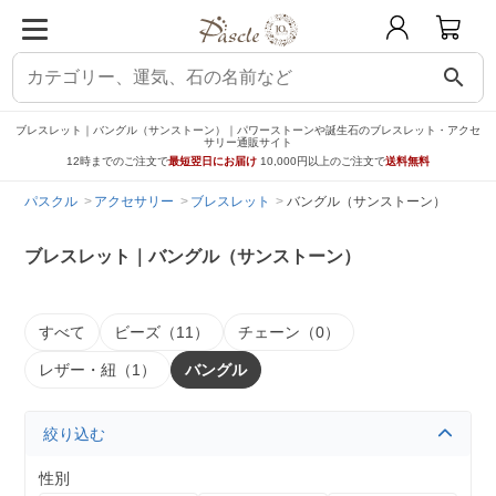
search
ブレスレット｜バングル（サンストーン）｜パワーストーンや誕生石のブレスレット・アクセ
サリー通販サイト
12時までのご注文で
最短翌日にお届け
10,000円以上のご注文で
送料無料
パスクル
アクセサリー
ブレスレット
バングル（サンストーン）
ブレスレット｜バングル（サンストーン）
すべて
ビーズ（11）
チェーン（0）
レザー・紐（1）
バングル
絞り込む
性別