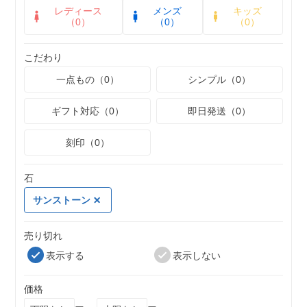
レディース
メンズ
キッズ
（0）
（0）
（0）
こだわり
一点もの（0）
シンプル（0）
ギフト対応（0）
即日発送（0）
刻印（0）
石
サンストーン
売り切れ
表示する
表示しない
価格