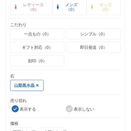
レディース
メンズ
キッズ
（0）
（0）
（0）
こだわり
一点もの（0）
シンプル（0）
ギフト対応（0）
即日発送（0）
刻印（0）
石
山梨黒水晶
売り切れ
表示する
表示しない
価格