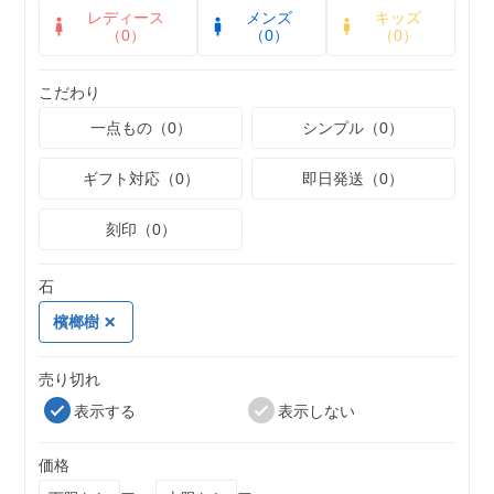
レディース
メンズ
キッズ
（0）
（0）
（0）
こだわり
一点もの（0）
シンプル（0）
ギフト対応（0）
即日発送（0）
刻印（0）
石
檳榔樹
売り切れ
表示する
表示しない
価格