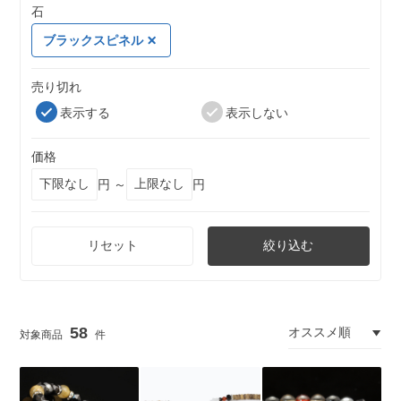
石
ブラックスピネル
売り切れ
表示する
表示しない
価格
円 ～
円
リセット
絞り込む
58