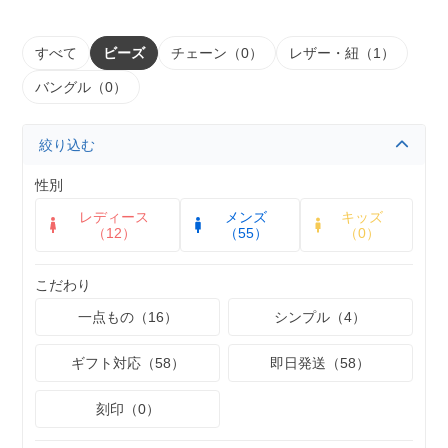
すべて
ビーズ
チェーン（0）
レザー・紐（1）
バングル（0）
絞り込む
性別
レディース
メンズ
キッズ
（12）
（55）
（0）
こだわり
一点もの（16）
シンプル（4）
ギフト対応（58）
即日発送（58）
刻印（0）