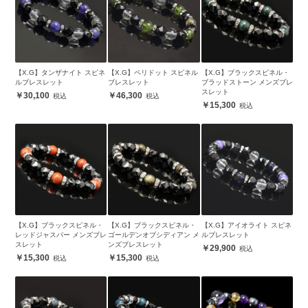
【X.G】タンザナイト スピネ
【X.G】ペリドット スピネル
【X.G】ブラックスピネル・
ルブレスレット
ブレスレット
ブラッドストーン メンズブレ
スレット
30,100
46,300
15,300
【X.G】ブラックスピネル・
【X.G】ブラックスピネル・
【X.G】アイオライト スピネ
レッドジャスパー メンズブレ
ゴールデンオブシディアン メ
ルブレスレット
スレット
ンズブレスレット
29,900
15,300
15,300