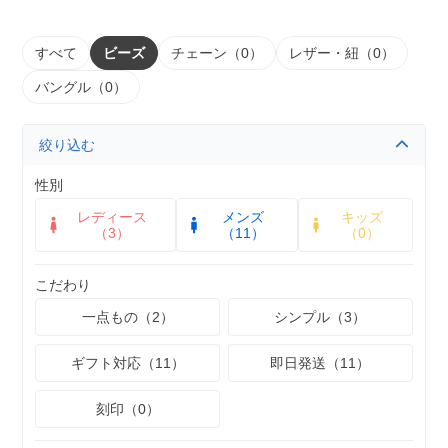
すべて
ビーズ
チェーン（0）
レザー・紐（0）
バングル（0）
絞り込む
性別
レディース
メンズ
キッズ
（3）
（11）
（0）
こだわり
一点もの（2）
シンプル（3）
ギフト対応（11）
即日発送（11）
刻印（0）