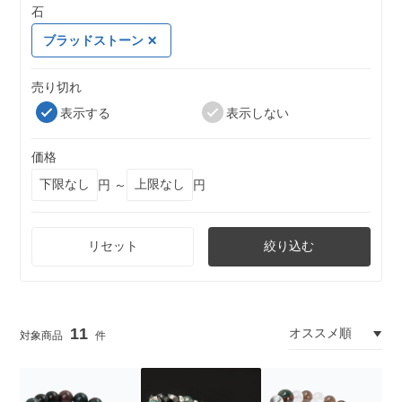
石
ブラッドストーン
売り切れ
表示する
表示しない
価格
円 ～
円
リセット
絞り込む
11