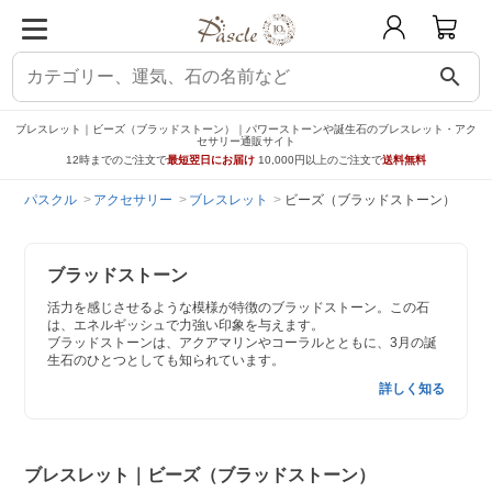
search
ブレスレット｜ビーズ（ブラッドストーン）｜パワーストーンや誕生石のブレスレット・アク
セサリー通販サイト
12時までのご注文で
最短翌日にお届け
10,000円以上のご注文で
送料無料
パスクル
アクセサリー
ブレスレット
ビーズ（ブラッドストーン）
ブラッドストーン
活力を感じさせるような模様が特徴のブラッドストーン。この石
は、エネルギッシュで力強い印象を与えます。
ブラッドストーンは、アクアマリンやコーラルとともに、3月の誕
生石のひとつとしても知られています。
詳しく知る
ブレスレット｜ビーズ（ブラッドストーン）