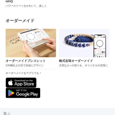
winQ
パワーストーンをかわいく、楽しく
オーダーメイド
オーダーメイドブレスレット
略式念珠オーダーメイド
230種以上の石で自由にデザイン
大切な人への祈りを、オリジナルの念珠に
オーダーメイドをアプリでも！
選ぶ