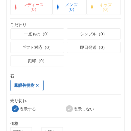
レディース
メンズ
キッズ
（0）
（0）
（0）
こだわり
一点もの（0）
シンプル（0）
ギフト対応（0）
即日発送（0）
刻印（0）
石
鳳眼菩提樹
売り切れ
表示する
表示しない
価格