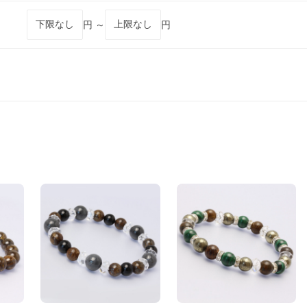
円 ～
円