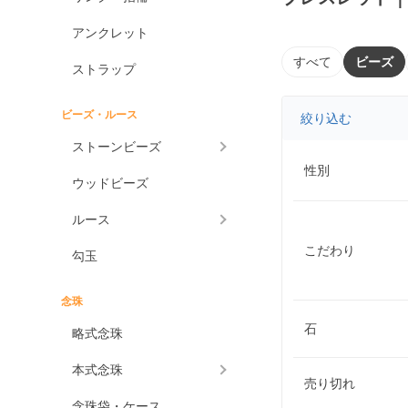
アンクレット
すべて
ビーズ
ストラップ
ビーズ・ルース
絞り込む
ストーンビーズ
性別
ウッドビーズ
ルース
こだわり
勾玉
念珠
石
略式念珠
本式念珠
売り切れ
念珠袋・ケース