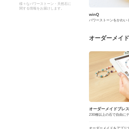
様々なパワーストーン・天然石に
関する情報をお届けします。
winQ
パワーストーンをかわい
オーダーメイ
オーダーメイドブレ
230種以上の石で自由に
オーダーメイドをアプリ