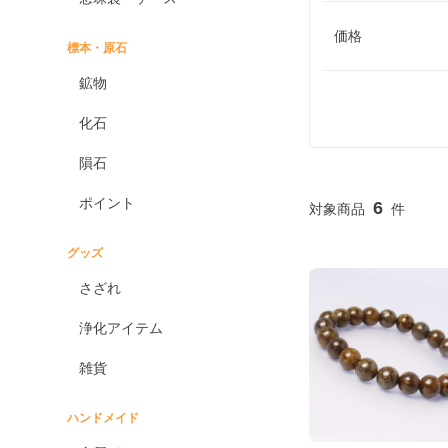
価格
標本・原石
鉱物
化石
隕石
ポイント
6
グッズ
さざれ
浄化アイテム
雑貨
ハンドメイド