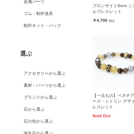
金属パーツ
ブロンザイト8mm シ
ルブレスレット
ゴム・制作道具
4,700
制作キット・パック
選ぶ
アクセサリーから選ぶ
素材・パーツから選ぶ
【一点もの】ベネチ
ブランドから選ぶ
ーズ・シトリン デザ
レスレット
石から選ぶ
Sold Out
石の色から選ぶ
誕生石から選ぶ