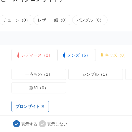
チェーン（0）
レザー・紐（0）
バングル（0）
レディース（2）
メンズ（6）
キッズ（0）
一点もの（1）
シンプル（1）
刻印（0）
ブロンザイト
表示する
表示しない