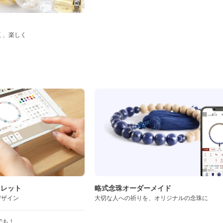
く、楽しく
ド
スレット
略式念珠オーダーメイド
デザイン
大切な人への祈りを、オリジナルの念珠に
でも！