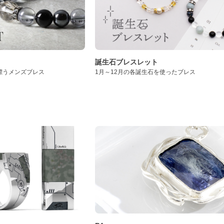
誕生石ブレスレット
漂うメンズブレス
1月～12月の各誕生石を使ったブレス