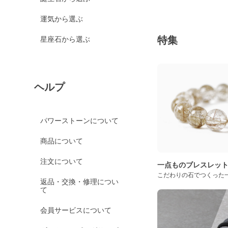
運気から選ぶ
特集
星座石から選ぶ
ヘルプ
パワーストーンについて
商品について
注文について
一点ものブレスレッ
こだわりの石でつくった
返品・交換・修理につい
て
会員サービスについて