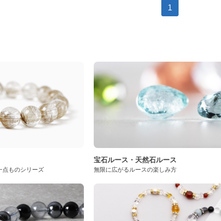
1
ト
宝石ルース・天然石ルース
一点ものシリーズ
無限に広がるルースの楽しみ方