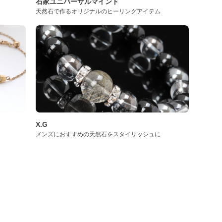
石家ユニバーサルマインド
天然石で作るオリジナルのヒーリングアイテム
X.G
メンズにおすすめの天然石をスタイリッシュに