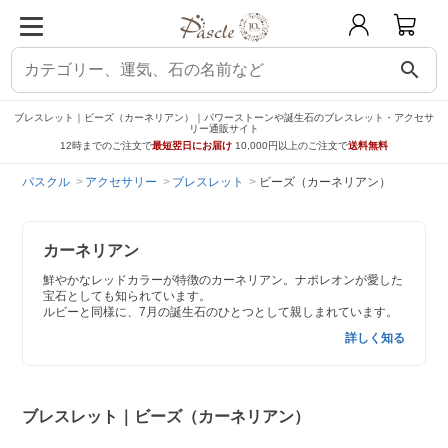
search
ブレスレット｜ビーズ（カーネリアン）｜パワーストーンや誕生石のブレスレット・アクセサ
リー通販サイト
12時までのご注文で
最短翌日にお届け
10,000円以上のご注文で
送料無料
パスクル
アクセサリー
ブレスレット
ビーズ（カーネリアン）
カーネリアン
鮮やかなレッドカラーが特徴のカーネリアン。ナポレオンが愛した
宝石としても知られています。
ルビーと同様に、7月の誕生石のひとつとして親しまれています。
詳しく知る
ブレスレット｜ビーズ（カーネリアン）