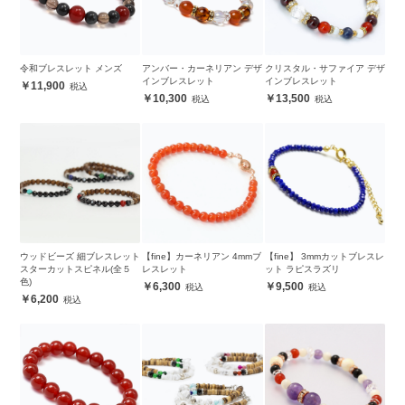
令和ブレスレット メンズ
アンバー・カーネリアン デザ
クリスタル・サファイア デザ
インブレスレット
インブレスレット
11,900
10,300
13,500
ウッドビーズ 細ブレスレット
【fine】カーネリアン 4mmブ
【fine】 3mmカットブレスレ
スターカットスピネル(全５
レスレット
ット ラピスラズリ
色)
6,300
9,500
6,200