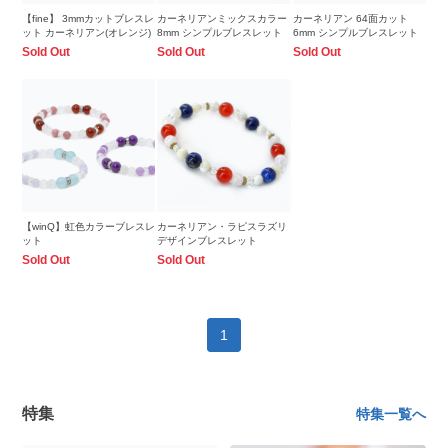
【fine】 3mmカットブレスレ
カーネリアンミックスカラー
カーネリアン 64面カット
ット カーネリアン(オレンジ)
8mm シンプルブレスレット
6mm シンプルブレスレット
Sold Out
Sold Out
Sold Out
【winQ】虹色カラーブレスレ
カーネリアン・ラピスラズリ
ット
デザインブレスレット
Sold Out
Sold Out
1
特集
特集一覧へ