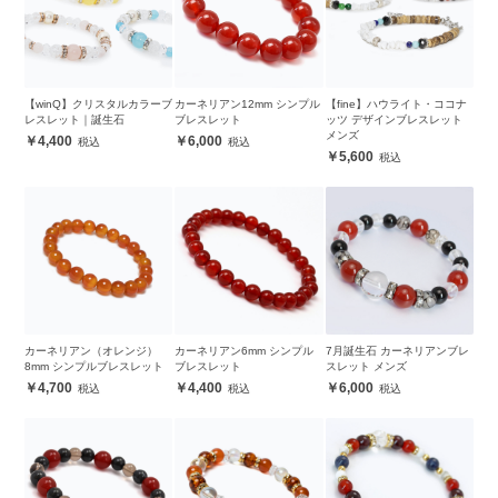
【winQ】クリスタルカラーブ
カーネリアン12mm シンプル
【fine】ハウライト・ココナ
レスレット｜誕生石
ブレスレット
ッツ デザインブレスレット
メンズ
4,400
6,000
5,600
カーネリアン（オレンジ）
カーネリアン6mm シンプル
7月誕生石 カーネリアンブレ
8mm シンプルブレスレット
ブレスレット
スレット メンズ
4,700
4,400
6,000