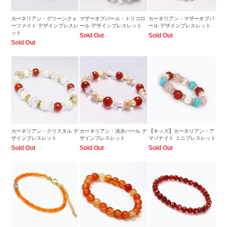
カーネリアン・グリーンクォ
マザーオブパール・トリコロ
カーネリアン・マザーオブパ
ーツァイト デザインブレスレ
ール デザインブレスレット
ール デザインブレスレット
ット
Sold Out
Sold Out
Sold Out
カーネリアン・クリスタル デ
カーネリアン・淡水パール デ
【キッズ】カーネリアン・ア
ザインブレスレット
ザインブレスレット
マゾナイト ミニブレスレット
Sold Out
Sold Out
Sold Out