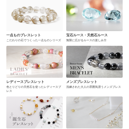
一点ものブレスレット
宝石ルース・天然石ルース
こだわりの石でつくった一点ものシリーズ
無限に広がるルースの楽しみ方
レディースブレスレット
メンズブレスレット
色とりどりの天然石を使ったレディースブ
洗練された大人の雰囲気漂うメンズブレス
レス