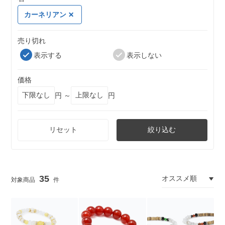
カーネリアン
売り切れ
表示する
表示しない
価格
円 ～
円
リセット
絞り込む
35