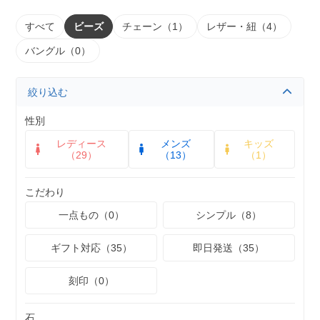
すべて
ビーズ
チェーン（1）
レザー・紐（4）
バングル（0）
絞り込む
性別
レディース
メンズ
キッズ
（29）
（13）
（1）
こだわり
一点もの（0）
シンプル（8）
ギフト対応（35）
即日発送（35）
刻印（0）
石