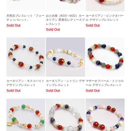
天然石ブレスレット「フォー
おとめ座（8/23～9/22）カー
カーネリアン・ピンクオパー
チュンパレット」
ネリアン 星座石レディースブ
ル デザインブレスレット
レスレット
Sold Out
Sold Out
Sold Out
カーネリアン・モスコバイト
カーネリアン・シトリン デザ
マザーオブパール・トリコロ
デザインブレスレット
インブレスレット
ール デザインブレスレット
Sold Out
Sold Out
Sold Out