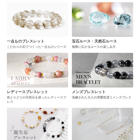
一点ものブレスレット
宝石ルース・天然石ルース
こだわりの石でつくった一点ものシリーズ
無限に広がるルースの楽しみ方
レディースブレスレット
メンズブレスレット
色とりどりの天然石を使ったレディースブ
洗練された大人の雰囲気漂うメンズブレス
レス