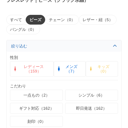
ブレスレット｜ビーズ（クラック水晶）
すべて
ビーズ
チェーン（0）
レザー・紐（5）
バングル（0）
絞り込む
性別
レディース
メンズ
キッズ
（159）
（7）
（0）
こだわり
一点もの（2）
シンプル（6）
ギフト対応（162）
即日発送（162）
刻印（0）