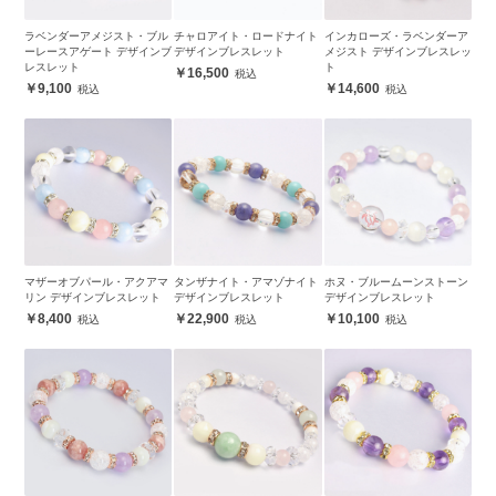
ラベンダーアメジスト・ブル
チャロアイト・ロードナイト
インカローズ・ラベンダーア
ーレースアゲート デザインブ
デザインブレスレット
メジスト デザインブレスレッ
レスレット
ト
16,500
9,100
14,600
マザーオブパール・アクアマ
タンザナイト・アマゾナイト
ホヌ・ブルームーンストーン
リン デザインブレスレット
デザインブレスレット
デザインブレスレット
8,400
22,900
10,100