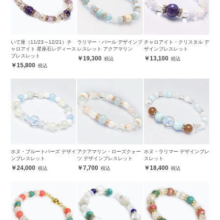
いて座（11/23～12/21）チ
ラリマー・パール デザインブ
チャロアイト・クリスタル デ
ャロアイト 星座石レディース
レスレット アクアマリン
ザインブレスレット
ブレスレット
19,300
13,100
15,800
ホヌ・ブルートパーズ デザイ
アクアマリン・ローズクォー
ホヌ・ラリマー デザインブレ
ンブレスレット
ツ デザインブレスレット
スレット
24,000
7,700
18,400