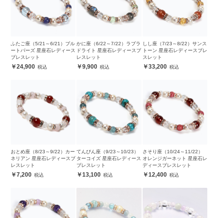
ふたご座（5/21～6/21）ブル
かに座（6/22～7/22）ラブラ
しし座（7/23～8/22）サンス
ートパーズ 星座石レディース
ドライト 星座石レディースブ
トーン 星座石レディースブレ
ブレスレット
レスレット
スレット
24,900
9,900
33,200
おとめ座（8/23～9/22）カー
てんびん座（9/23～10/23）
さそり座（10/24～11/22）
ネリアン 星座石レディースブ
ターコイズ 星座石レディース
オレンジガーネット 星座石レ
レスレット
ブレスレット
ディースブレスレット
7,200
13,100
12,400