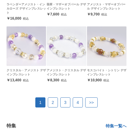
ラベンダーアメジスト・イン
翡翠・マザーオブパール デザ
アメジスト・マザーオブパー
カローズ デザインブレスレッ
インブレスレット
ル デザインブレスレット
ト
7,600
9,700
16,000
クリスタル・アメジスト デザ
アメジスト・クリスタル デザ
モスコバイト・シトリン デザ
インブレスレット
インブレスレット
インブレスレット
13,400
8,300
10,900
1
2
3
4
>>
特集
特集一覧へ