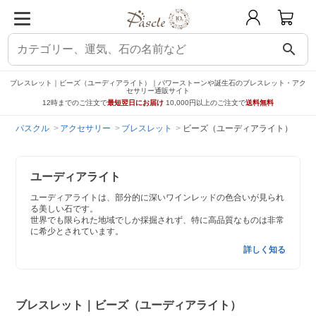
search
ブレスレット｜ビーズ（ユーディアライト）｜パワーストーンや誕生石のブレスレット・アク
セサリー通販サイト
12時までのご注文で
最短翌日にお届け
10,000円以上のご注文で
送料無料
パスクル
アクセサリー
ブレスレット
ビーズ（ユーディアライト）
ユーディアライト
ユーディアライトは、部分的に深いワインレッドの色合いが見られ
る美しい石です。
世界でも限られた地域でしか採掘されず、特に高品質なものは非常
に希少とされています。
詳しく知る
ブレスレット｜ビーズ（ユーディアライト）