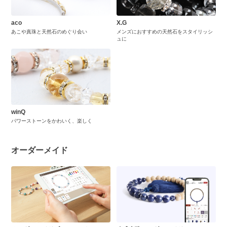
aco
X.G
あこや真珠と天然石のめぐり会い
メンズにおすすめの天然石をスタイリッシ
ュに
winQ
パワーストーンをかわいく、楽しく
オーダーメイド