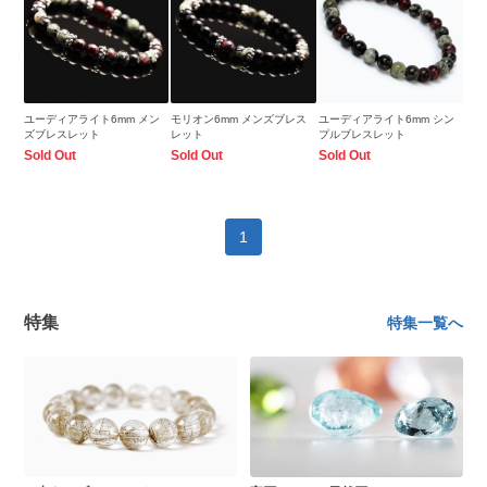
ユーディアライト6mm メン
モリオン6mm メンズブレス
ユーディアライト6mm シン
ズブレスレット
レット
プルブレスレット
Sold Out
Sold Out
Sold Out
1
特集
特集一覧へ