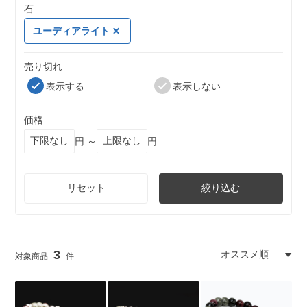
石
ユーディアライト
売り切れ
表示する
表示しない
価格
円 ～
円
リセット
絞り込む
3