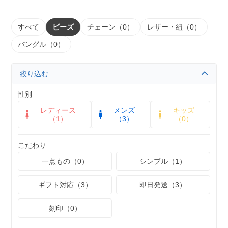
すべて
ビーズ
チェーン（0）
レザー・紐（0）
バングル（0）
絞り込む
性別
レディース
メンズ
キッズ
（1）
（3）
（0）
こだわり
一点もの（0）
シンプル（1）
ギフト対応（3）
即日発送（3）
刻印（0）