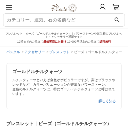
search
ブレスレット｜ビーズ（ゴールドルチルクォーツ）｜パワーストーンや誕生石のブレスレッ
ト・アクセサリー通販サイト
12時までのご注文で
最短翌日にお届け
10,000円以上のご注文で
送料無料
パスクル
アクセサリー
ブレスレット
ビーズ（ゴールドルチルクォーツ
ゴールドルチルクォーツ
ルチルクォーツといえば金色がポピュラーですが、実はブラックや
レッドなど、カラーバリエーションが豊富なパワーストーン。
金色のルチルクォーツは、特にゴールドルチルクォーツと呼ばれて
います。
詳しく知る
ブレスレット｜ビーズ（ゴールドルチルクォーツ）