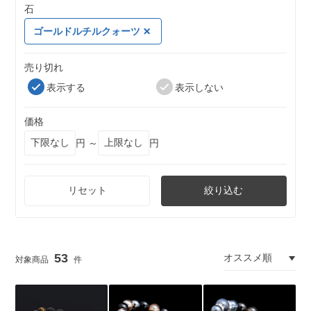
石
ゴールドルチルクォーツ
売り切れ
表示する
表示しない
価格
円 ～
円
リセット
絞り込む
53