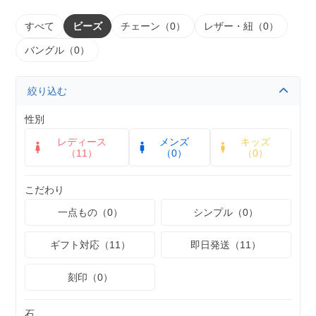
すべて
ビーズ
チェーン（0）
レザー・紐（0）
バングル（0）
絞り込む
性別
レディース
メンズ
キッズ
（11）
（0）
（0）
こだわり
一点もの（0）
シンプル（0）
ギフト対応（11）
即日発送（11）
刻印（0）
石