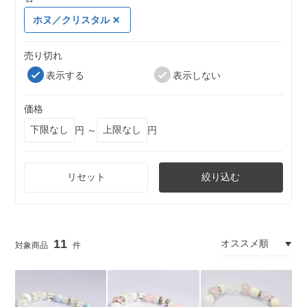
ホヌ／クリスタル
売り切れ
表示する
表示しない
価格
円 ～
円
リセット
絞り込む
11