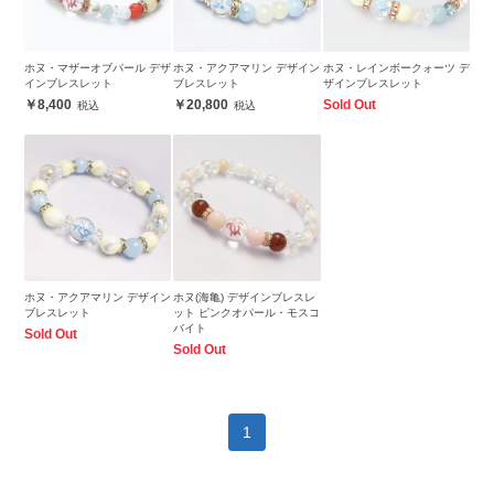
ホヌ・マザーオブパール デザ
ホヌ・アクアマリン デザイン
ホヌ・レインボークォーツ デ
インブレスレット
ブレスレット
ザインブレスレット
8,400
20,800
Sold Out
ホヌ・アクアマリン デザイン
ホヌ(海亀) デザインブレスレ
ブレスレット
ット ピンクオパール・モスコ
バイト
Sold Out
Sold Out
1