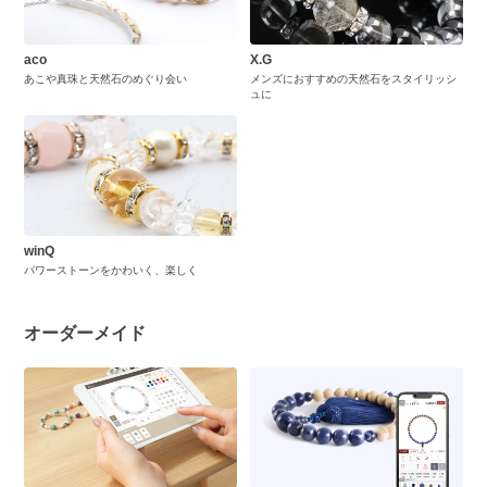
aco
X.G
あこや真珠と天然石のめぐり会い
メンズにおすすめの天然石をスタイリッシ
ュに
winQ
パワーストーンをかわいく、楽しく
オーダーメイド