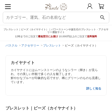
search
ブレスレット｜ビーズ（カイヤナイト）｜パワーストーンや誕生石のブレスレット・アクセサ
リー通販サイト
12時までのご注文で
最短翌日にお届け
10,000円以上のご注文で
送料無料
パスクル
アクセサリー
ブレスレット
ビーズ（カイヤナイト）
カイヤナイト
カイヤナイトにはムーンストーンのようなシラー（輝き）が見ら
れ、その美しい外観で多くの人を魅了します。
鮮やかなブルーが印象的な石ですが、稀にグリーンのものも流通し
ています。
詳しく知る
ブレスレット｜ビーズ（カイヤナイト）