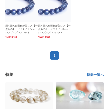
深く澄んだ藍色が美しい 【一
深く澄んだ藍色が美しい 【一
点もの】カイヤナイト8mm
点もの】カイヤナイト8mm
シンプルブレスレット
シンプルブレスレット
Sold Out
Sold Out
1
特集
特集一覧へ