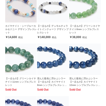
カイヤナイト・シーブルーカ
【一点もの】デュモルチェラ
【一点もの】グリーンカイヤ
ルセドニー デザインブレスレ
イトインクォーツ デザインブ
ナイト8mm シンプルブレス
ット
レスレット
レット
14,600
140,000
38,000
【一点もの】グリーンカイヤ
澄んだ藍色に浮かぶシラー
澄んだ藍色に浮かぶシラー
ナイト11mm シンプルブレス
【一点もの】カイヤナイト
【一点もの】カイヤナイト
レット
8mm シンプルブレスレット
10mm シンプルブレスレット
【鑑別書付き】
【鑑別書付き】
Sold Out
Sold Out
Sold Out