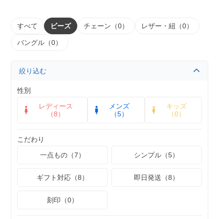
すべて
ビーズ
チェーン（0）
レザー・紐（0）
バングル（0）
絞り込む
性別
レディース
メンズ
キッズ
（8）
（5）
（0）
こだわり
一点もの（7）
シンプル（5）
ギフト対応（8）
即日発送（8）
刻印（0）