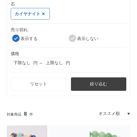
石
カイヤナイト
売り切れ
表示する
表示しない
価格
円 ～
円
リセット
絞り込む
8