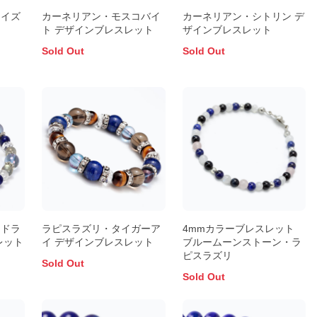
コイズ
カーネリアン・モスコバイ
カーネリアン・シトリン デ
ト
ト デザインブレスレット
ザインブレスレット
Sold Out
Sold Out
ラドラ
ラピスラズリ・タイガーア
4mmカラーブレスレット
レット
イ デザインブレスレット
ブルームーンストーン・ラ
ピスラズリ
Sold Out
Sold Out