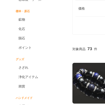
価格
標本・原石
鉱物
化石
隕石
ポイント
73
グッズ
さざれ
浄化アイテム
雑貨
ハンドメイド