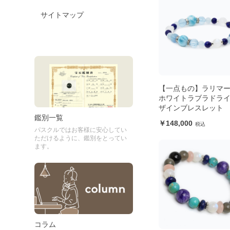
サイトマップ
【一点もの】ラリマー
ホワイトラブラドライ
ザインブレスレット
鑑別一覧
148,000
パスクルではお客様に安心してい
ただけるように、鑑別をとってい
ます。
コラム