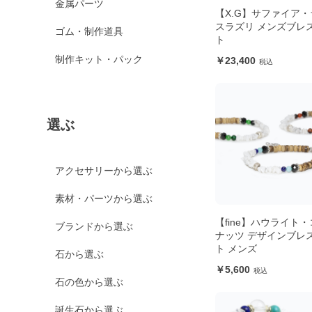
金属パーツ
【X.G】サファイア・
スラズリ メンズブレ
ゴム・制作道具
ト
制作キット・パック
23,400
選ぶ
アクセサリーから選ぶ
素材・パーツから選ぶ
【fine】ハウライト
ブランドから選ぶ
ナッツ デザインブレ
ト メンズ
石から選ぶ
5,600
石の色から選ぶ
誕生石から選ぶ