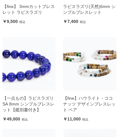
【fine】 3mmカットブレス
ラピスラズリ(天然)6mm シ
レット ラピスラズリ
ンプルブレスレット
9,500
7,400
【一点もの】ラピスラズリ
【fine】ハウライト・ココ
SA 8mm シンプルブレスレ
ナッツ デザインブレスレッ
ット【鑑別書付き】
ト ペア
49,000
11,000