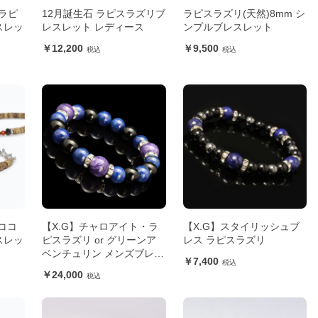
ラピ
12月誕生石 ラピスラズリブ
ラピスラズリ(天然)8mm シ
スレッ
レスレット レディース
ンプルブレスレット
12,200
9,500
・ココ
【X.G】チャロアイト・ラ
【X.G】スタイリッシュブ
スレッ
ピスラズリ or グリーンア
レス ラピスラズリ
ベンチュリン メンズブレス
7,400
レット
24,000