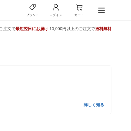
ブランド
ログイン
カート
のご注文で
最短翌日にお届け
10,000円以上のご注文で
送料無料
。
詳しく知る