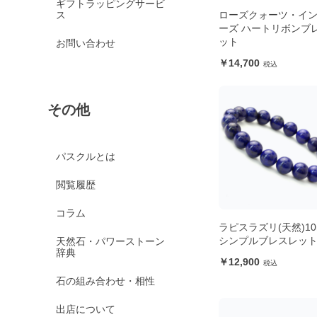
ギフトラッピングサービ
ス
ローズクォーツ・イ
ーズ ハートリボンブ
ット
お問い合わせ
14,700
その他
パスクルとは
閲覧履歴
コラム
ラピスラズリ(天然)10
シンプルブレスレッ
天然石・パワーストーン
辞典
12,900
石の組み合わせ・相性
出店について