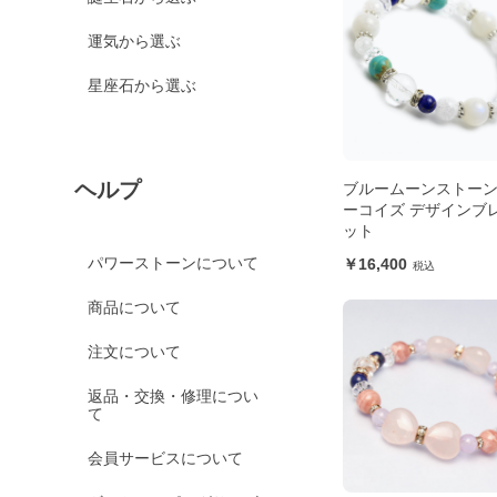
運気から選ぶ
星座石から選ぶ
ヘルプ
ブルームーンストー
ーコイズ デザインブ
ット
パワーストーンについて
16,400
商品について
注文について
返品・交換・修理につい
て
会員サービスについて