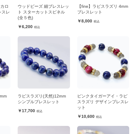
ンカロ
ウッドビーズ 細ブレスレッ
【fine】ラピスラズリ 4mm
レスレ
ト スターカットスピネル
ブレスレット
(全５色)
8,000
6,200
mm
ラピスラズリ(天然)12mm
ピンクタイガーアイ・ラピ
ト
シンプルブレスレット
スラズリ デザインブレスレ
ット
17,700
10,600