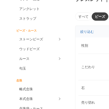
アンクレット
すべて
ビーズ
ストラップ
ビーズ・ルース
絞り込む
ストーンビーズ
性別
ウッドビーズ
ルース
こだわり
勾玉
念珠
石
略式念珠
本式念珠
売り切れ
念珠袋・ケース