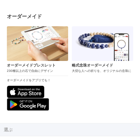
オーダーメイド
オーダーメイドブレスレット
略式念珠オーダーメイド
230種以上の石で自由にデザイン
大切な人への祈りを、オリジナルの念珠に
オーダーメイドをアプリでも！
選ぶ