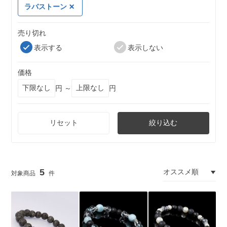
ラバストーン
売り切れ
表示する
表示しない
価格
円 ～
円
リセット
絞り込む
5