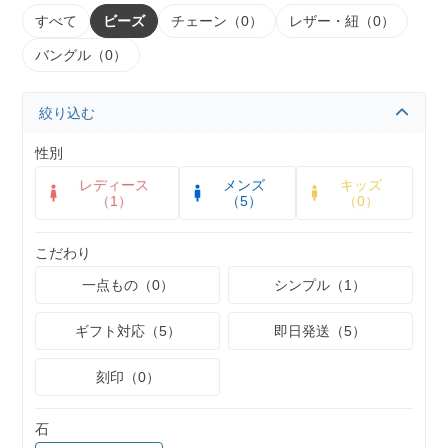
すべて
ビーズ
チェーン（0）
レザー・紐（0）
バングル（0）
絞り込む
性別
レディース
メンズ
キッズ
（1）
（5）
（0）
こだわり
一点もの（0）
シンプル（1）
ギフト対応（5）
即日発送（5）
刻印（0）
石