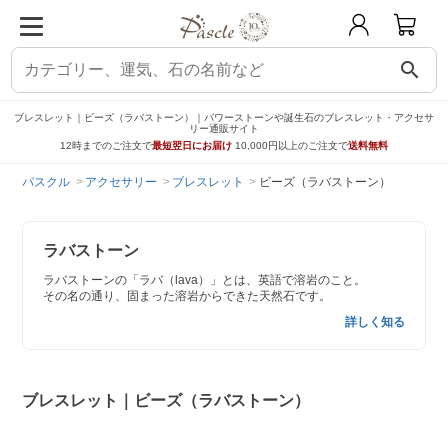
search
ブレスレット｜ビーズ（ラバストーン）｜パワーストーンや誕生石のブレスレット・アクセサ
リー通販サイト
12時までのご注文で
最短翌日にお届け
10,000円以上のご注文で
送料無料
パスクル
アクセサリー
ブレスレット
ビーズ（ラバストーン）
ラバストーン
ラバストーンの「ラバ（lava）」とは、英語で溶岩のこと。
その名の通り、固まった溶岩からできた天然石です。
詳しく知る
ブレスレット｜ビーズ（ラバストーン）