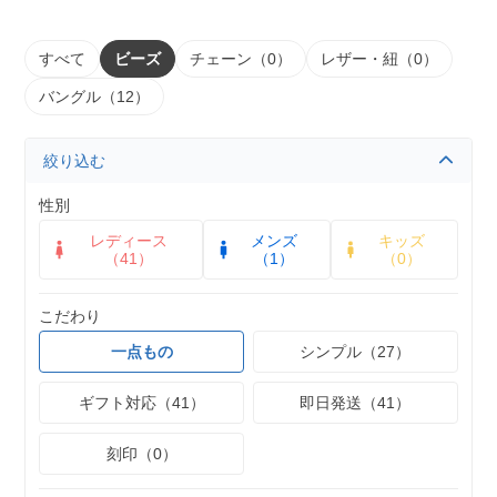
すべて
ビーズ
チェーン（0）
レザー・紐（0）
バングル（12）
絞り込む
性別
レディース
メンズ
キッズ
（41）
（1）
（0）
こだわり
一点もの
シンプル（27）
ギフト対応（41）
即日発送（41）
刻印（0）