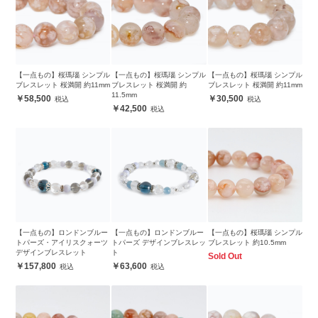
【一点もの】桜瑪瑙 シンプル
【一点もの】桜瑪瑙 シンプル
【一点もの】桜瑪瑙 シンプル
ブレスレット 桜満開 約11mm
ブレスレット 桜満開 約
ブレスレット 桜満開 約11mm
11.5mm
58,500
30,500
42,500
【一点もの】ロンドンブルー
【一点もの】ロンドンブルー
【一点もの】桜瑪瑙 シンプル
トパーズ・アイリスクォーツ
トパーズ デザインブレスレッ
ブレスレット 約10.5mm
デザインブレスレット
ト
Sold Out
157,800
63,600