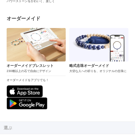
パワーストーンをかわいく、楽しく
オーダーメイド
オーダーメイドブレスレット
略式念珠オーダーメイド
230種以上の石で自由にデザイン
大切な人への祈りを、オリジナルの念珠に
オーダーメイドをアプリでも！
選ぶ