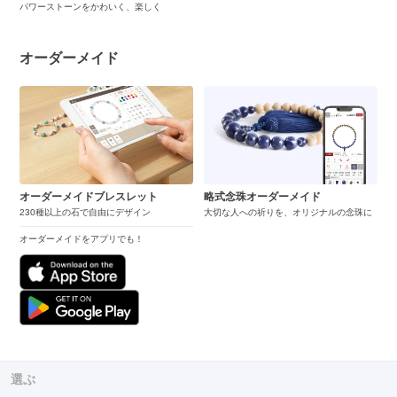
パワーストーンをかわいく、楽しく
オーダーメイド
オーダーメイドブレスレット
略式念珠オーダーメイド
230種以上の石で自由にデザイン
大切な人への祈りを、オリジナルの念珠に
オーダーメイドをアプリでも！
選ぶ