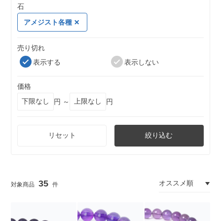
石
アメジスト各種
売り切れ
表示する
表示しない
価格
円 ～
円
リセット
絞り込む
35