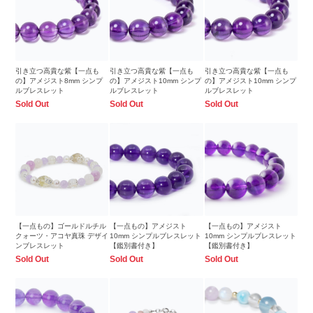
引き立つ高貴な紫【一点も
引き立つ高貴な紫【一点も
引き立つ高貴な紫【一点も
の】アメジスト8mm シンプ
の】アメジスト10mm シンプ
の】アメジスト10mm シンプ
ルブレスレット
ルブレスレット
ルブレスレット
Sold Out
Sold Out
Sold Out
【一点もの】ゴールドルチル
【一点もの】アメジスト
【一点もの】アメジスト
クォーツ・アコヤ真珠 デザイ
10mm シンプルブレスレット
10mm シンプルブレスレット
ンブレスレット
【鑑別書付き】
【鑑別書付き】
Sold Out
Sold Out
Sold Out