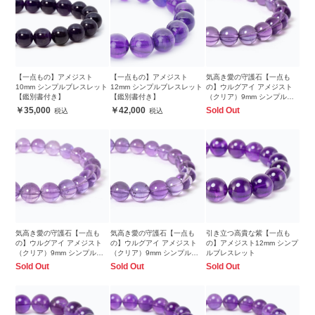
【一点もの】アメジスト
【一点もの】アメジスト
気高き愛の守護石【一点も
10mm シンプルブレスレット
12mm シンプルブレスレット
の】ウルグアイ アメジスト
【鑑別書付き】
【鑑別書付き】
（クリア）9mm シンプルブ
レスレット
35,000
42,000
Sold Out
気高き愛の守護石【一点も
気高き愛の守護石【一点も
引き立つ高貴な紫【一点も
の】ウルグアイ アメジスト
の】ウルグアイ アメジスト
の】アメジスト12mm シンプ
（クリア）9mm シンプルブ
（クリア）9mm シンプルブ
ルブレスレット
レスレット
レスレット
Sold Out
Sold Out
Sold Out