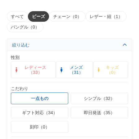
すべて
ビーズ
チェーン（0）
レザー・紐（1）
バングル（0）
絞り込む
性別
レディース
メンズ
キッズ
（33）
（31）
（0）
こだわり
一点もの
シンプル（32）
ギフト対応（34）
即日発送（35）
刻印（0）