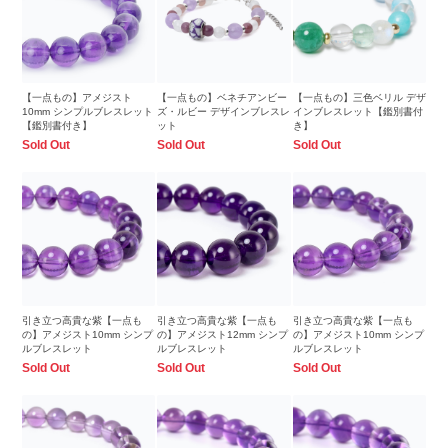
【一点もの】アメジスト
【一点もの】ベネチアンビー
【一点もの】三色ベリル デザ
10mm シンプルブレスレット
ズ・ルビー デザインブレスレ
インブレスレット【鑑別書付
【鑑別書付き】
ット
き】
Sold Out
Sold Out
Sold Out
引き立つ高貴な紫【一点も
引き立つ高貴な紫【一点も
引き立つ高貴な紫【一点も
の】アメジスト10mm シンプ
の】アメジスト12mm シンプ
の】アメジスト10mm シンプ
ルブレスレット
ルブレスレット
ルブレスレット
Sold Out
Sold Out
Sold Out