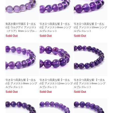
気高き愛の守護石【一点も
引き立つ高貴な紫【一点も
引き立つ高貴な紫【一点も
の】ウルグアイ アメジスト
の】アメジスト8mm シンプ
の】アメジスト10mm シンプ
（クリア）9mm シンプルブ
ルブレスレット
ルブレスレット
レスレット
Sold Out
Sold Out
Sold Out
引き立つ高貴な紫【一点も
引き立つ高貴な紫【一点も
引き立つ高貴な紫 【一点も
の】アメジスト8mm シンプ
の】アメジスト12mm シンプ
の】アメジスト8mm シンプ
ルブレスレット
ルブレスレット
ルブレスレット
Sold Out
Sold Out
Sold Out