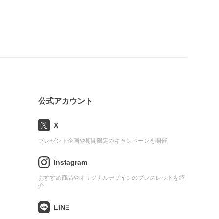
公式アカウント
X
プレゼント企画や期間限定のキャンペーンを開催
Instagram
おすすめ商品やオリジナルデザインのブレスレットを紹
介
LINE