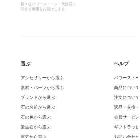
様々なパワーストーン・天然石に
関する情報をお届けします。
選ぶ
ヘルプ
アクセサリーから選ぶ
パワースト
素材・パーツから選ぶ
商品につい
ブランドから選ぶ
注文につい
石の名前から選ぶ
返品・交換
石の色から選ぶ
会員サービ
誕生石から選ぶ
ギフトラッ
運気から選ぶ
お問い合わ