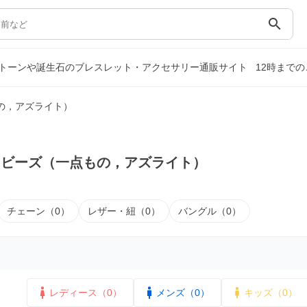
search
トーンや誕生石のブレスレット・アクセサリー通販サイト
12時まで
の，アズライト）
｜ビーズ（一点もの，アズライト）
チェーン（0）
レザー・紐（0）
バングル（0）
レディース（0）
メンズ（0）
キッズ（0）