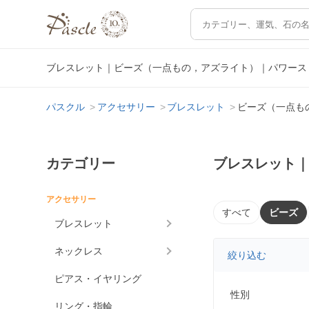
ブレスレット｜ビーズ（一点もの，アズライト）｜パワース
パスクル
アクセサリー
ブレスレット
ビーズ（一点も
カテゴリー
ブレスレット
アクセサリー
すべて
ビーズ
ブレスレット
ネックレス
絞り込む
ピアス・イヤリング
性別
リング・指輪