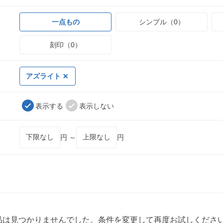
一点もの
シンプル（0）
刻印（0）
アズライト
表示する
表示しない
円 ～
円
品は見つかりませんでした。条件を変更して再度お試しくださ