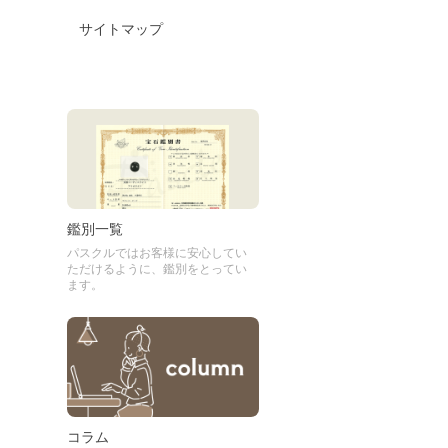
サイトマップ
鑑別一覧
パスクルではお客様に安心してい
ただけるように、鑑別をとってい
ます。
コラム