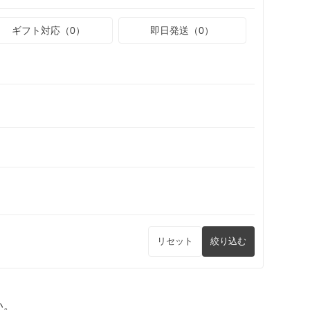
ギフト対応（0）
即日発送（0）
リセット
絞り込む
い。