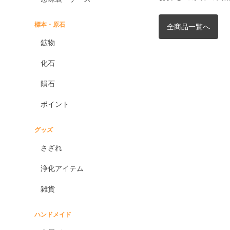
標本・原石
全商品一覧へ
鉱物
化石
隕石
ポイント
グッズ
さざれ
浄化アイテム
雑貨
ハンドメイド