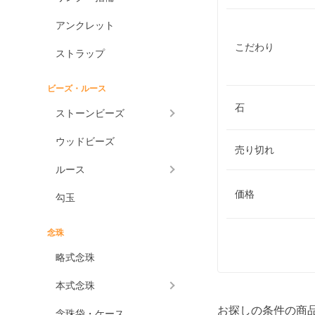
アンクレット
こだわり
ストラップ
ビーズ・ルース
石
ストーンビーズ
ウッドビーズ
売り切れ
ルース
価格
勾玉
念珠
略式念珠
本式念珠
お探しの条件の商
念珠袋・ケース