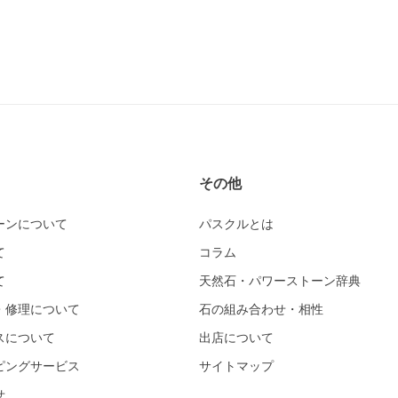
その他
ーンについて
パスクルとは
て
コラム
て
天然石・パワーストーン辞典
・修理について
石の組み合わせ・相性
スについて
出店について
ピングサービス
サイトマップ
せ