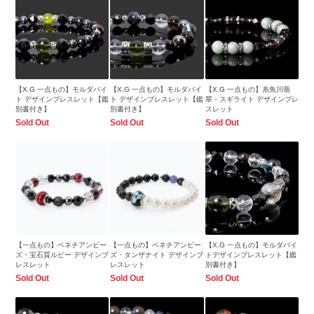
【X.G 一点もの】モルダバイ
【X.G 一点もの】モルダバイ
【X.G 一点もの】糸魚川翡
ト デザインブレスレット【鑑
ト デザインブレスレット【鑑
翠・スギライト デザインブレ
別書付き】
別書付き】
スレット
Sold Out
Sold Out
Sold Out
【一点もの】ベネチアンビー
【一点もの】ベネチアンビー
【X.G 一点もの】モルダバイ
ズ・宝石質ルビー デザインブ
ズ・タンザナイト デザインブ
トデザインブレスレット【鑑
レスレット
レスレット
別書付き】
Sold Out
Sold Out
Sold Out