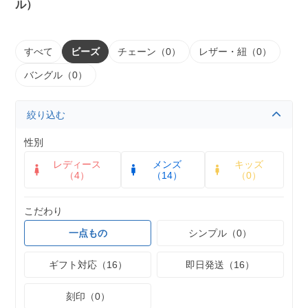
ル）
すべて
ビーズ
チェーン（0）
レザー・紐（0）
バングル（0）
絞り込む
性別
レディース
メンズ
キッズ
（4）
（14）
（0）
こだわり
一点もの
シンプル（0）
ギフト対応（16）
即日発送（16）
刻印（0）