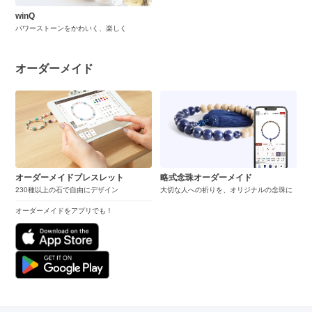
winQ
パワーストーンをかわいく、楽しく
オーダーメイド
オーダーメイドブレスレット
略式念珠オーダーメイド
230種以上の石で自由にデザイン
大切な人への祈りを、オリジナルの念珠に
オーダーメイドをアプリでも！