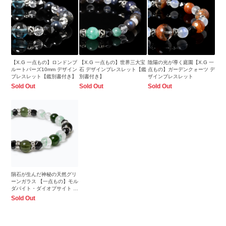
【X.G 一点もの】ロンドンブ
【X.G 一点もの】世界三大宝
陰陽の光が導く庭園【X.G 一
ルートパーズ10mm デザイン
石 デザインブレスレット【鑑
点もの】ガーデンクォーツ デ
ブレスレット【鑑別書付き】
別書付き】
ザインブレスレット
Sold Out
Sold Out
Sold Out
隕石が生んだ神秘の天然グリ
ーンガラス 【一点もの】モル
ダバイト・ダイオプサイト ブ
レスレット
Sold Out