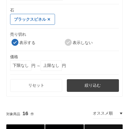
石
ブラックスピネル
売り切れ
表示する
表示しない
価格
円 ～
円
リセット
絞り込む
16