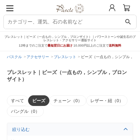
search
ブレスレット｜ビーズ（一点もの，シンプル，ブロンザイト）｜パワーストーンや誕生石のブ
レスレット・アクセサリー通販サイト
12時までのご注文で
最短翌日にお届け
10,000円以上のご注文で
送料無料
パスクル
アクセサリー
ブレスレット
ビーズ（一点もの，シンプル，ブ
ブレスレット｜ビーズ（一点もの，シンプル，ブロン
ザイト）
すべて
ビーズ
チェーン（0）
レザー・紐（0）
バングル（0）
絞り込む