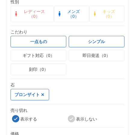
性別
レディース
メンズ
キッズ
（0）
（0）
（0）
こだわり
一点もの
シンプル
ギフト対応（0）
即日発送（0）
刻印（0）
石
ブロンザイト
売り切れ
表示する
表示しない
価格