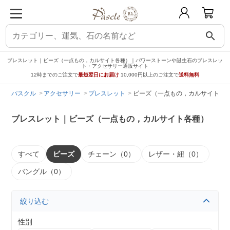
search
ブレスレット｜ビーズ（一点もの，カルサイト各種）｜パワーストーンや誕生石のブレスレッ
ト・アクセサリー通販サイト
12時までのご注文で
最短翌日にお届け
10,000円以上のご注文で
送料無料
パスクル
アクセサリー
ブレスレット
ビーズ（一点もの，カルサイト各
ブレスレット｜ビーズ（一点もの，カルサイト各種）
すべて
ビーズ
チェーン（0）
レザー・紐（0）
バングル（0）
絞り込む
性別