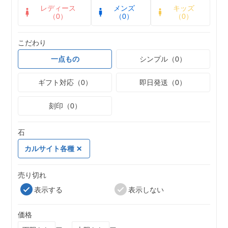
レディース
メンズ
キッズ
（0）
（0）
（0）
こだわり
一点もの
シンプル（0）
ギフト対応（0）
即日発送（0）
刻印（0）
石
カルサイト各種
売り切れ
表示する
表示しない
価格