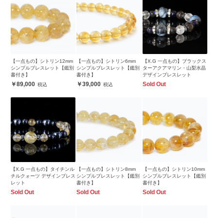
【一点もの】シトリン12mm
【一点もの】シトリン6mm
【X.G 一点もの】ブラックス
シンプルブレスレット【鑑別
シンプルブレスレット【鑑別
ターアクアマリン・山梨水晶
書付き】
書付き】
デザインブレスレット
89,000
39,000
Sold Out
【X.G 一点もの】タイチンル
【一点もの】シトリン8mm
【一点もの】シトリン10mm
チルクォーツ デザインブレス
シンプルブレスレット【鑑別
シンプルブレスレット【鑑別
レット
書付き】
書付き】
Sold Out
Sold Out
Sold Out