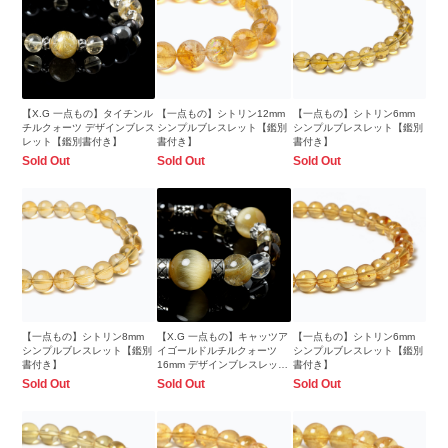
【X.G 一点もの】タイチンル
【一点もの】シトリン12mm
【一点もの】シトリン6mm
チルクォーツ デザインブレス
シンプルブレスレット【鑑別
シンプルブレスレット【鑑別
レット【鑑別書付き】
書付き】
書付き】
Sold Out
Sold Out
Sold Out
【一点もの】シトリン8mm
【X.G 一点もの】キャッツア
【一点もの】シトリン6mm
シンプルブレスレット【鑑別
イゴールドルチルクォーツ
シンプルブレスレット【鑑別
書付き】
16mm デザインブレスレット
書付き】
【鑑別書付き】
Sold Out
Sold Out
Sold Out