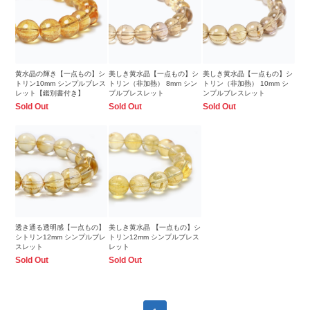
黄水晶の輝き【一点もの】シ
美しき黄水晶【一点もの】シ
美しき黄水晶【一点もの】シ
トリン10mm シンプルブレス
トリン（非加熱） 8mm シン
トリン（非加熱） 10mm シ
レット【鑑別書付き】
プルブレスレット
ンプルブレスレット
Sold Out
Sold Out
Sold Out
透き通る透明感【一点もの】
美しき黄水晶 【一点もの】シ
シトリン12mm シンプルブレ
トリン12mm シンプルブレス
スレット
レット
Sold Out
Sold Out