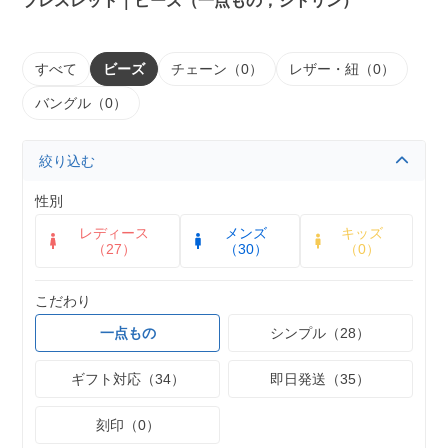
ブレスレット｜ビーズ（一点もの，シトリン）
すべて
ビーズ
チェーン（0）
レザー・紐（0）
バングル（0）
絞り込む
性別
レディース
メンズ
キッズ
（27）
（30）
（0）
こだわり
一点もの
シンプル（28）
ギフト対応（34）
即日発送（35）
刻印（0）