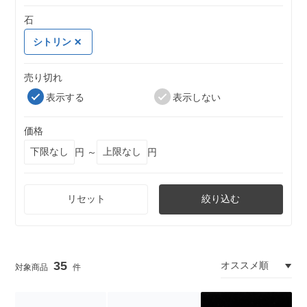
石
シトリン
売り切れ
表示する
表示しない
価格
円 ～
円
リセット
絞り込む
35