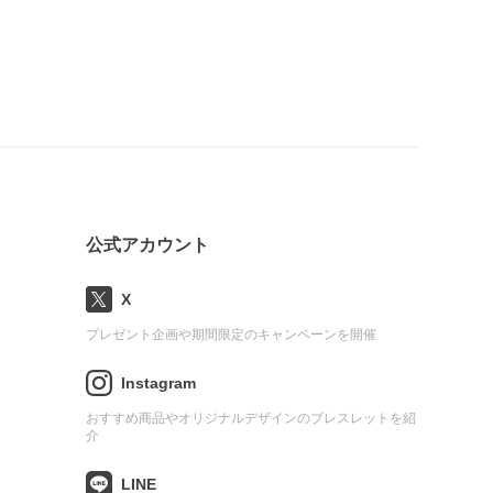
公式アカウント
X
プレゼント企画や期間限定のキャンペーンを開催
Instagram
おすすめ商品やオリジナルデザインのブレスレットを紹
介
LINE