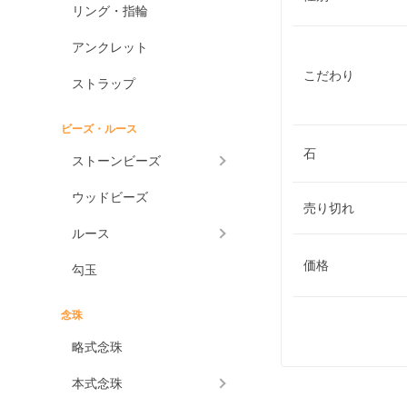
リング・指輪
アンクレット
こだわり
ストラップ
ビーズ・ルース
石
ストーンビーズ
ウッドビーズ
売り切れ
ルース
価格
勾玉
念珠
略式念珠
本式念珠