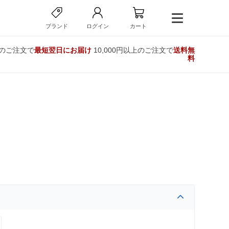
ブランド
ログイン
カート
でのご注文で
最短翌日にお届け
10,000円以上のご注文で
送料無
料