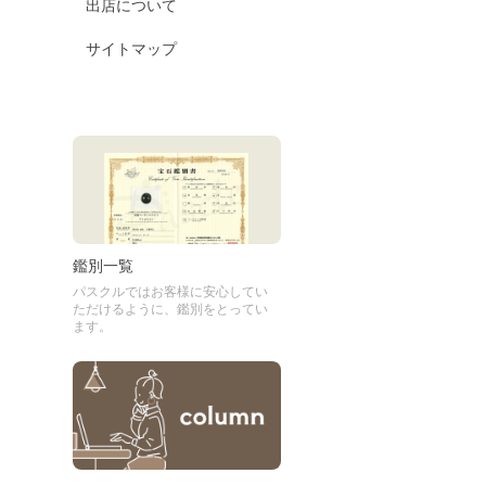
出店について
サイトマップ
鑑別一覧
パスクルではお客様に安心してい
ただけるように、鑑別をとってい
ます。