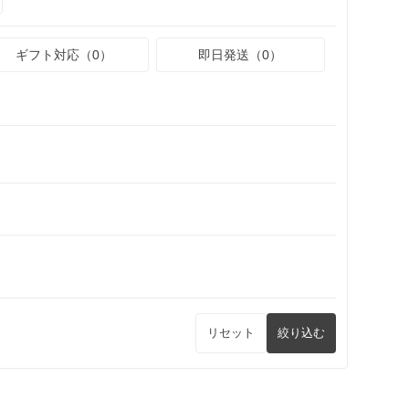
ギフト対応（0）
即日発送（0）
リセット
絞り込む