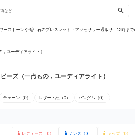
search
ワーストーンや誕生石のブレスレット・アクセサリー通販サ
12時ま
の，ユーディアライト）
｜ビーズ（一点もの，ユーディアライト）
チェーン（0）
レザー・紐（0）
バングル（0）
レディース（0）
メンズ（0）
キッズ（0）