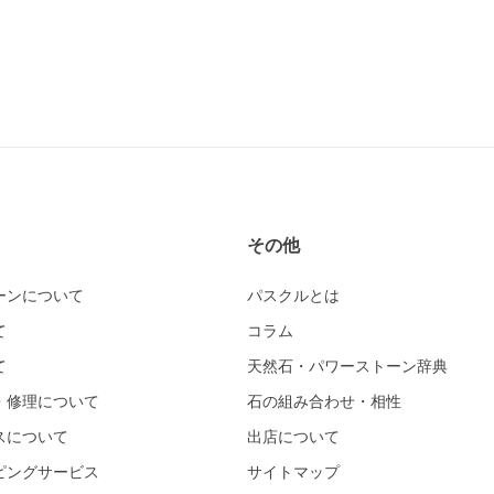
その他
ーンについて
パスクルとは
て
コラム
て
天然石・パワーストーン辞典
・修理について
石の組み合わせ・相性
スについて
出店について
ピングサービス
サイトマップ