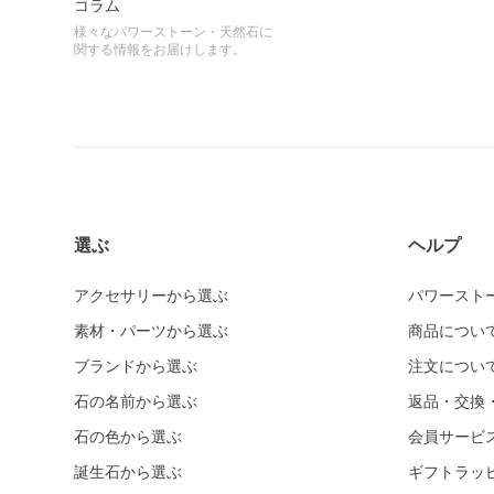
コラム
様々なパワーストーン・天然石に
関する情報をお届けします。
選ぶ
ヘルプ
アクセサリーから選ぶ
パワースト
素材・パーツから選ぶ
商品につい
ブランドから選ぶ
注文につい
石の名前から選ぶ
返品・交換
石の色から選ぶ
会員サービ
誕生石から選ぶ
ギフトラッ