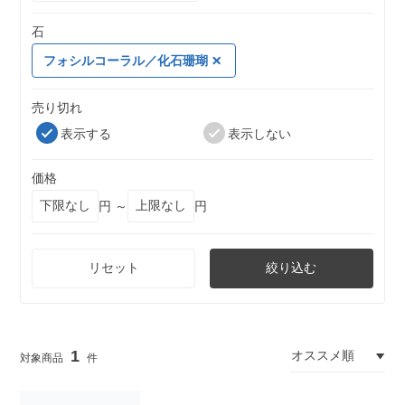
石
フォシルコーラル／化石珊瑚
売り切れ
表示する
表示しない
価格
円 ～
円
リセット
絞り込む
1