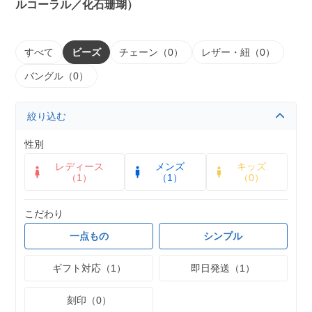
ルコーラル／化石珊瑚）
すべて
ビーズ
チェーン（0）
レザー・紐（0）
バングル（0）
絞り込む
性別
レディース
メンズ
キッズ
（1）
（1）
（0）
こだわり
一点もの
シンプル
ギフト対応（1）
即日発送（1）
刻印（0）