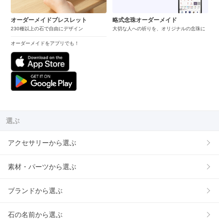
オーダーメイドブレスレット
略式念珠オーダーメイド
230種以上の石で自由にデザイン
大切な人への祈りを、オリジナルの念珠に
オーダーメイドをアプリでも！
選ぶ
アクセサリーから選ぶ
素材・パーツから選ぶ
ブランドから選ぶ
石の名前から選ぶ