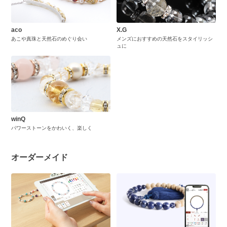
aco
X.G
あこや真珠と天然石のめぐり会い
メンズにおすすめの天然石をスタイリッシ
ュに
winQ
パワーストーンをかわいく、楽しく
オーダーメイド