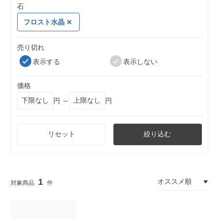
石
フロスト水晶
売り切れ
表示する
表示しない
価格
円 ～
円
リセット
絞り込む
1