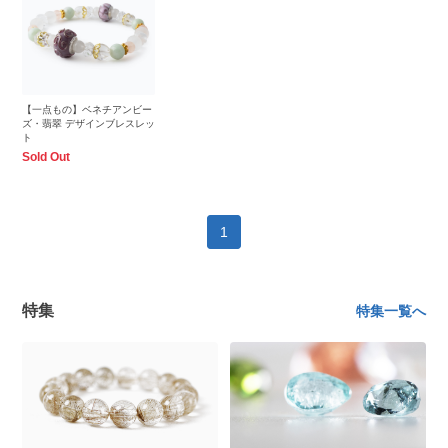
【一点もの】ベネチアンビー
ズ・翡翠 デザインブレスレッ
ト
Sold Out
1
特集
特集一覧へ