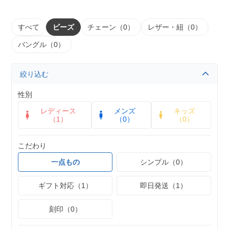
すべて
ビーズ
チェーン（0）
レザー・紐（0）
バングル（0）
絞り込む
性別
レディース
メンズ
キッズ
（1）
（0）
（0）
こだわり
一点もの
シンプル（0）
ギフト対応（1）
即日発送（1）
刻印（0）