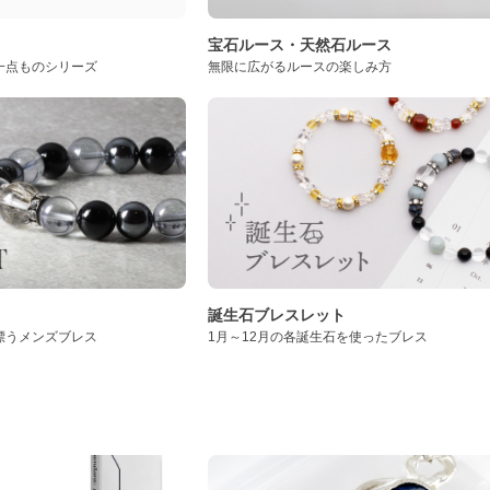
ト
宝石ルース・天然石ルース
一点ものシリーズ
無限に広がるルースの楽しみ方
誕生石ブレスレット
漂うメンズブレス
1月～12月の各誕生石を使ったブレス