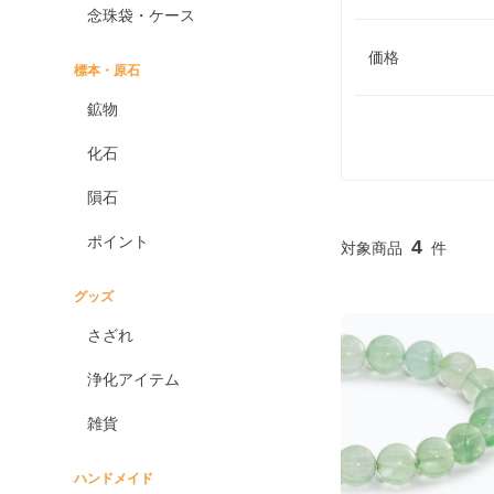
念珠袋・ケース
価格
標本・原石
鉱物
化石
隕石
ポイント
4
グッズ
さざれ
浄化アイテム
雑貨
ハンドメイド