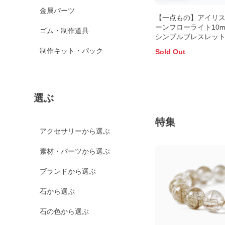
金属パーツ
【一点もの】アイリ
ーンフローライト10
ゴム・制作道具
シンプルブレスレッ
別書付き】
制作キット・パック
Sold Out
選ぶ
特集
アクセサリーから選ぶ
素材・パーツから選ぶ
ブランドから選ぶ
石から選ぶ
石の色から選ぶ