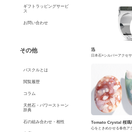
ギフトラッピングサービ
ス
お問い合わせ
迅
その他
日本石×シルバーアクセ
パスクルとは
閲覧履歴
コラム
天然石・パワーストーン
辞典
石の組み合わせ・相性
Tomato Crystal 
心をときめかせる春色ア