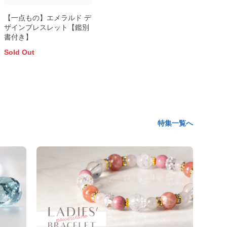
【一点もの】エメラルド デ
ザインブレスレット【鑑別
書付き】
Sold Out
特集一覧へ