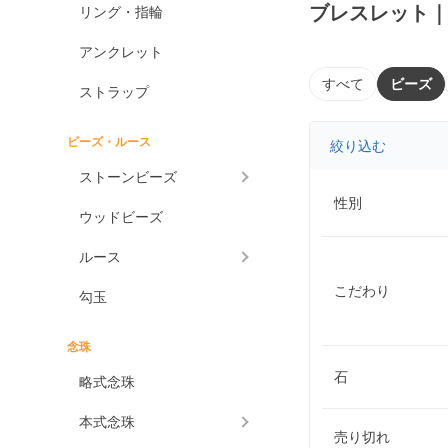
ブレスレット
リング・指輪
アンクレット
すべて
ビーズ
ストラップ
ビーズ・ルース
絞り込む
ストーンビーズ
性別
ウッドビーズ
ルース
こだわり
勾玉
念珠
石
略式念珠
本式念珠
売り切れ