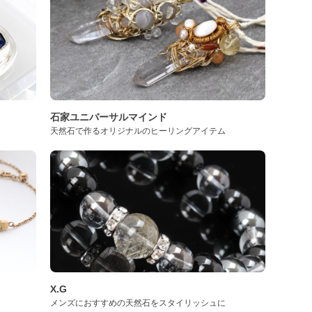
石家ユニバーサルマインド
天然石で作るオリジナルのヒーリングアイテム
X.G
メンズにおすすめの天然石をスタイリッシュに