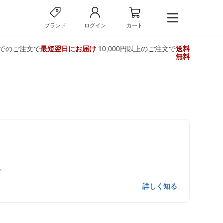
ブランド
ログイン
カート
までのご注文で
最短翌日にお届け
10,000円以上のご注文で
送料
無料
。
詳しく知る