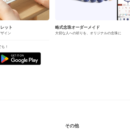
スレット
略式念珠オーダーメイド
デザイン
大切な人への祈りを、オリジナルの念珠に
でも！
その他