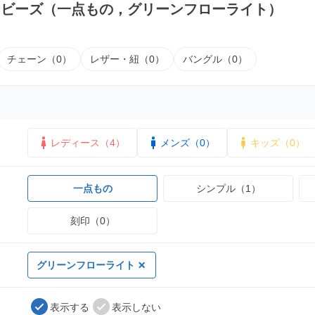
｜ビーズ（一点もの，グリーンフローライト）
チェーン（0）
レザー・紐（0）
バングル（0）
レディース（4）
メンズ（0）
キッズ（0）
一点もの
シンプル（1）
刻印（0）
グリーンフローライト
表示する
表示しない