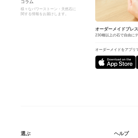
コラム
様々なパワーストーン・天然石に
関する情報をお届けします。
オーダーメイドブレ
230種以上の石で自由に
オーダーメイドをアプリ
選ぶ
ヘルプ