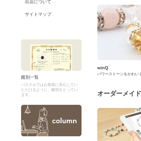
出店について
サイトマップ
winQ
パワーストーンをかわい
鑑別一覧
パスクルではお客様に安心してい
ただけるように、鑑別をとってい
オーダーメイ
ます。