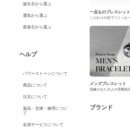
誕生石から選ぶ
一点ものブレスレッ
運気から選ぶ
こだわりの石でつくった
星座石から選ぶ
ヘルプ
パワーストーンについて
メンズブレスレット
商品について
洗練された大人の雰囲気
注文について
ブランド
返品・交換・修理につい
て
会員サービスについて