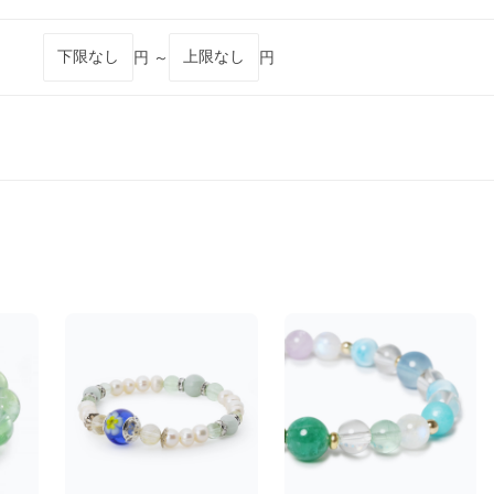
円 ～
円