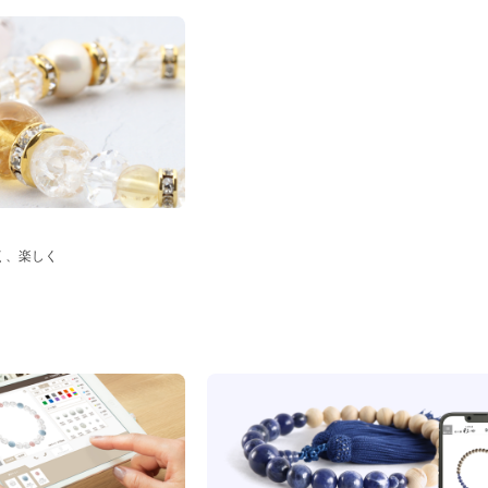
く、楽しく
ド