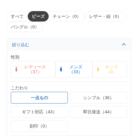
すべて
ビーズ
チェーン（0）
レザー・紐（0）
バングル（0）
絞り込む
性別
レディース
メンズ
キッズ
（37）
（33）
（0）
こだわり
一点もの
シンプル（36）
ギフト対応（43）
即日発送（44）
刻印（0）