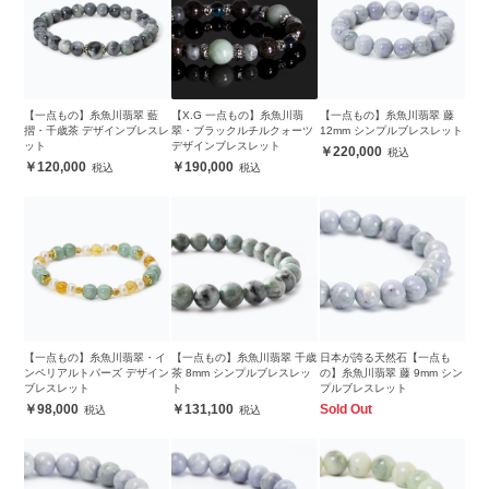
【一点もの】糸魚川翡翠 藍
【X.G 一点もの】糸魚川翡
【一点もの】糸魚川翡翠 藤
摺・千歳茶 デザインブレスレ
翠・ブラックルチルクォーツ
12mm シンプルブレスレット
ット
デザインブレスレット
220,000
120,000
190,000
【一点もの】糸魚川翡翠・イ
【一点もの】糸魚川翡翠 千歳
日本が誇る天然石【一点も
ンペリアルトパーズ デザイン
茶 8mm シンプルブレスレッ
の】糸魚川翡翠 藤 9mm シン
ブレスレット
ト
プルブレスレット
98,000
131,100
Sold Out