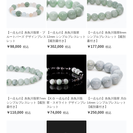
【一点もの】糸魚川翡翠・ブ
【一点もの】糸魚川翡翠
【一点もの】糸魚川翡翠8mm
ルートパーズ デザインブレス
12mm シンプルブレスレット
シンプルブレスレット【鑑別
レット
【鑑別書付き】
書付き】
98,000
302,000
177,000
【一点もの】糸魚川翡翠7mm
【X.G 一点もの】糸魚川翡
【一点もの】糸魚川翡翠 月白
シンプルブレスレット【鑑別
翠・スギライト デザインブレ
14mm シンプルブレスレット
書付き】
スレット
【鑑別書付き】
110,000
74,000
250,000