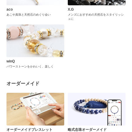
aco
X.G
あこや真珠と天然石のめぐり会い
メンズにおすすめの天然石をスタイリッシ
ュに
winQ
パワーストーンをかわいく、楽しく
オーダーメイド
オーダーメイドブレスレット
略式念珠オーダーメイド