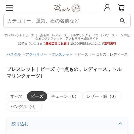
search
ブレスレット｜ビーズ（一点もの，レディース，トルマリンクォーツ）｜パワーストーンや誕
生石のブレスレット・アクセサリー通販サイト
12時までのご注文で
最短翌日にお届け
10,000円以上のご注文で
送料無料
パスクル
アクセサリー
ブレスレット
ビーズ（一点もの，レディース，
ブレスレット｜ビーズ（一点もの，レディース，トル
マリンクォーツ）
すべて
ビーズ
チェーン（0）
レザー・紐（0）
バングル（0）
絞り込む