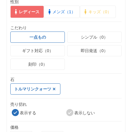
性別
レディース
メンズ（1）
キッズ（0）
こだわり
一点もの
シンプル（0）
ギフト対応（0）
即日発送（0）
刻印（0）
石
トルマリンクォーツ
売り切れ
表示する
表示しない
価格