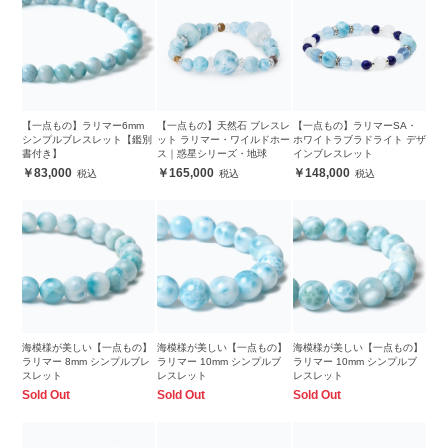
【一点もの】ラリマー6mm
【一点もの】天然石 ブレスレ
【一点もの】ラリマーSA・
シンプルブレスレット【鑑別
ット ラリマー・ワイルドホー
ホワイトラブラドライト デザ
書付き】
ス｜惑星シリーズ・地球
インブレスレット
83,000
165,000
148,000
海模様が美しい【一点もの】
海模様が美しい【一点もの】
海模様が美しい【一点もの】
ラリマー 8mm シンプルブレ
ラリマー 10mm シンプルブ
ラリマー 10mm シンプルブ
スレット
レスレット
レスレット
Sold Out
Sold Out
Sold Out