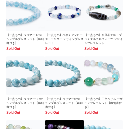
【一点もの】ラリマー 6mm
【一点もの】ベネチアンビー
【一点もの】水蓮花天珠・プ
シンプルブレスレット【鑑別
ズ・ラリマー デザインブレス
ラチナルチルクォーツ デザイ
書付き】
レット
ンブレスレット
Sold Out
Sold Out
Sold Out
【一点もの】ラリマー10mm
【一点もの】ラリマー8mm
【一点もの】三色ベリル デザ
シンプルブレスレット【鑑別
シンプルブレスレット【鑑別
インブレスレット【鑑別書付
書付き】
書付き】
き】
Sold Out
Sold Out
Sold Out