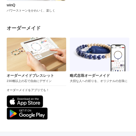
winQ
パワーストーンをかわいく、楽しく
オーダーメイド
オーダーメイドブレスレット
略式念珠オーダーメイド
230種以上の石で自由にデザイン
大切な人への祈りを、オリジナルの念珠に
オーダーメイドをアプリでも！