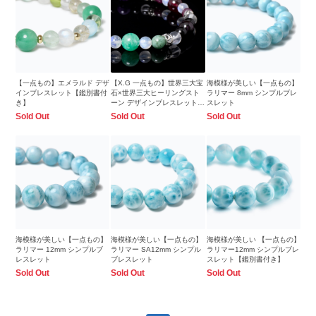
【一点もの】エメラルド デザ
【X.G 一点もの】世界三大宝
海模様が美しい【一点もの】
インブレスレット【鑑別書付
石×世界三大ヒーリングスト
ラリマー 8mm シンプルブレ
き】
ーン デザインブレスレット
スレット
【鑑別書付き】
Sold Out
Sold Out
Sold Out
海模様が美しい【一点もの】
海模様が美しい【一点もの】
海模様が美しい 【一点もの】
ラリマー 12mm シンプルブ
ラリマー SA12mm シンプル
ラリマー12mm シンプルブレ
レスレット
ブレスレット
スレット【鑑別書付き】
Sold Out
Sold Out
Sold Out