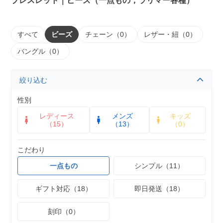
ブレスレット｜ビーズ（一点もの，ラリマー各種）
すべて
ビーズ
チェーン（0）
レザー・紐（0）
バングル（0）
絞り込む
性別
レディース
メンズ
キッズ
（15）
（13）
（0）
こだわり
一点もの
シンプル（11）
ギフト対応（18）
即日発送（18）
刻印（0）