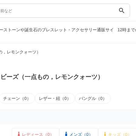
search
ーストーンや誕生石のブレスレット・アクセサリー通販サイ
12時ま
の，レモンクォーツ）
｜ビーズ（一点もの，レモンクォーツ）
チェーン（0）
レザー・紐（0）
バングル（0）
レディース（0）
メンズ（0）
キッズ（0）