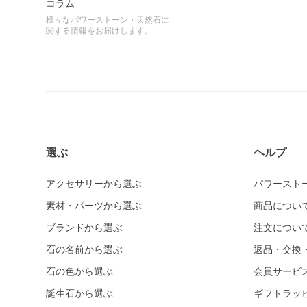
コラム
様々なパワーストーン・天然石に
関する情報をお届けします。
選ぶ
ヘルプ
アクセサリーから選ぶ
パワースト
素材・パーツから選ぶ
商品につい
ブランドから選ぶ
注文につい
石の名前から選ぶ
返品・交換
石の色から選ぶ
会員サービ
誕生石から選ぶ
ギフトラッ