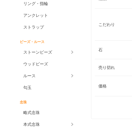
リング・指輪
アンクレット
こだわり
ストラップ
ビーズ・ルース
石
ストーンビーズ
ウッドビーズ
売り切れ
ルース
価格
勾玉
念珠
略式念珠
本式念珠