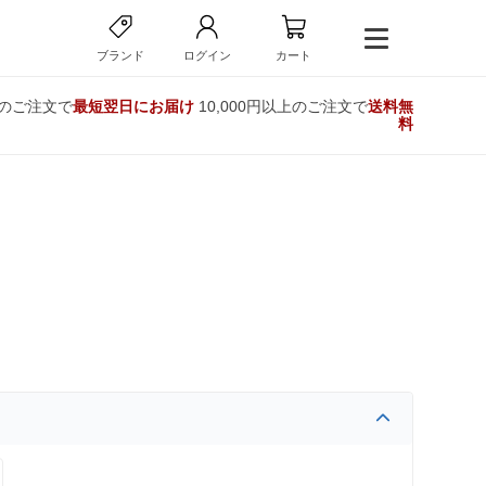
ブランド
ログイン
カート
でのご注文で
最短翌日にお届け
10,000円以上のご注文で
送料無
料