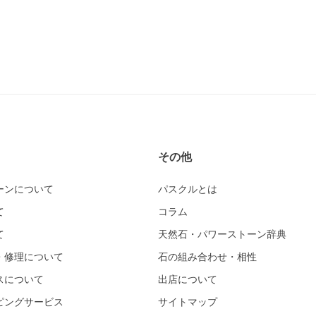
その他
ーンについて
パスクルとは
て
コラム
て
天然石・パワーストーン辞典
・修理について
石の組み合わせ・相性
スについて
出店について
ピングサービス
サイトマップ