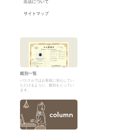
出店について
サイトマップ
鑑別一覧
パスクルではお客様に安心してい
ただけるように、鑑別をとってい
ます。