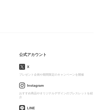
公式アカウント
X
プレゼント企画や期間限定のキャンペーンを開催
Instagram
おすすめ商品やオリジナルデザインのブレスレットを紹
介
LINE