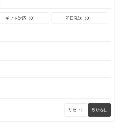
ギフト対応（0）
即日発送（0）
リセット
絞り込む